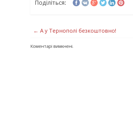
Поділіться:
←
А у Тернополі безкоштовно!
Коментарі вимкнені.