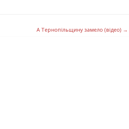
А Тернопільщину замело (відео)
→