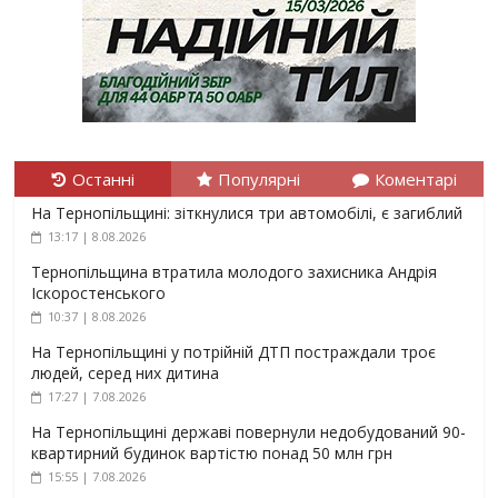
Останні
Популярні
Коментарі
На Тернопільщині: зіткнулися три автомобілі, є загиблий
13:17 | 8.08.2026
Тернопільщина втратила молодого захисника Андрія
Іскоростенського
10:37 | 8.08.2026
На Тернопільщині у потрійній ДТП постраждали троє
людей, серед них дитина
17:27 | 7.08.2026
На Тернопільщині державі повернули недобудований 90-
квартирний будинок вартістю понад 50 млн грн
15:55 | 7.08.2026