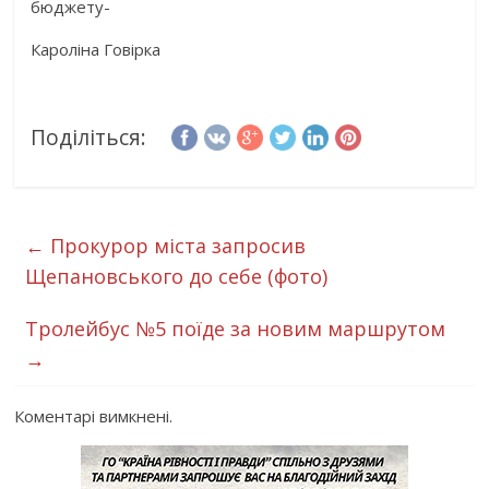
бюджету-
Кароліна Говірка
Поділіться:
←
Прокурор міста запросив
Щепановського до себе (фото)
Тролейбус №5 поїде за новим маршрутом
→
Коментарі вимкнені.