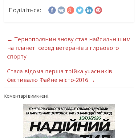
Поділіться:
←
Тернополянин знову став найсильнішим
на планеті серед ветеранів з гирьового
спорту
Стала відома перша трійка учасників
фестивалю Файне місто-2016
→
Коментарі вимкнені.