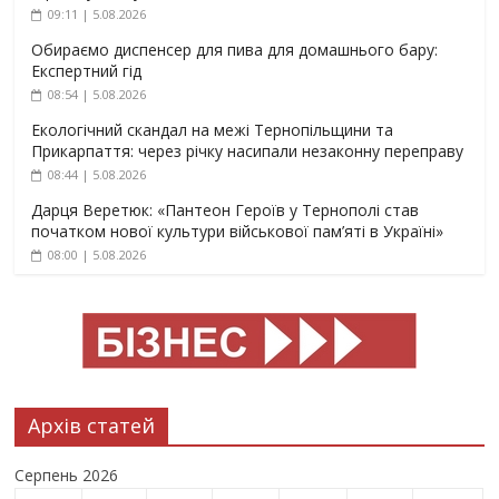
09:11 | 5.08.2026
Обираємо диспенсер для пива для домашнього бару:
Експертний гід
08:54 | 5.08.2026
Екологічний скандал на межі Тернопільщини та
Прикарпаття: через річку насипали незаконну переправу
08:44 | 5.08.2026
Дарця Веретюк: «Пантеон Героїв у Тернополі став
початком нової культури військової пам’яті в Україні»
08:00 | 5.08.2026
Архів статей
Серпень 2026