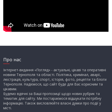
Про нас
Інтернет-видання «Погляд» - актуальні, цікаві та оперативні
новини Тернополя та області. Політика, кримінал, аварії,
люстрація, культура, спорт, історія, фото, рецепти та блоги
Тернополя. Надіємося, що сайт буде для Вас корисним та
цікавим.
Будемо вдячні за Ваші пропозиції щодо нових рубрик та
тематик для сайту. Ми постараємося відшукати потрібну
інформацію. Також висловлюйте власні думки про події у
місті.