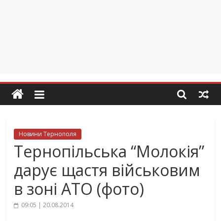
Новини Тернополя
Тернопільська “Молокія”
дарує щастя військовим
в зоні АТО (фото)
09:05 | 20.08.2014