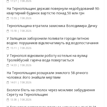
17:27 | 7.08.2026
На Тернопільщині державі повернули недобудований 90-
квартирний будинок вартістю понад 50 млн грн
15:55 | 7.08.2026
Тернопільщина втратила захисника Володимира Дичку
15:18 | 7.08.2026
У Заліщиках заборонили поливати городи питною
водою: порушників відключатимуть від водопостачання
15:11 | 7.08.2026
У Тернополі відновили роботу котельні на вулиці
Тролейбусній: гаряча вода повертається
14:33 | 7.08.2026
На Тернопільщині розшукали зниклого 58-річного
чоловіка: його знайшли мертвим
14:01 | 7.08.2026
Екологи б’ють на сполох через можливе забруднення
Серету на Тернопільщині
13:38 | 7.08.2026