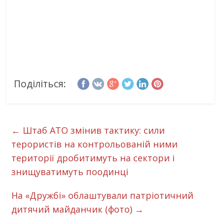
Поділіться:
←
Штаб АТО змінив тактику: сили
терористів на контрольованій ними
території дробитимуть на сектори і
знищуватимуть поодинці
На «Дружбі» облаштували патріотичний
дитячий майданчик (фото)
→