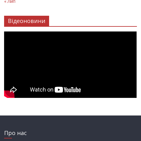
« Лип
Відеоновини
Про нас