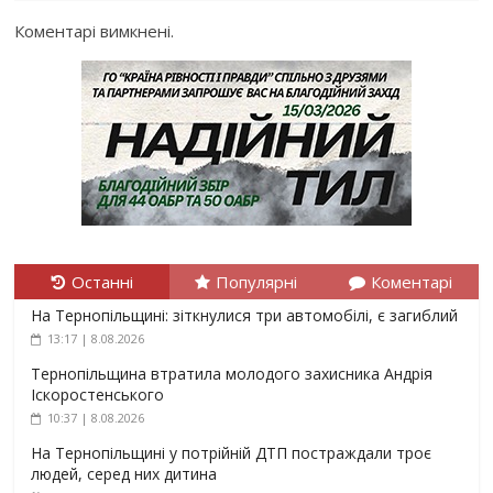
Коментарі вимкнені.
Останні
Популярні
Коментарі
На Тернопільщині: зіткнулися три автомобілі, є загиблий
13:17 | 8.08.2026
Тернопільщина втратила молодого захисника Андрія
Іскоростенського
10:37 | 8.08.2026
На Тернопільщині у потрійній ДТП постраждали троє
людей, серед них дитина