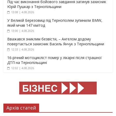
Під час виконання бойового завдання загинув захисник
Юрій Пушкар з Тернопільщини
13:08 | 4.08.2026
У Великій Березовиці під Тернополем зупинили BMW,
який мчав 147 км/год
13:00 | 4.08.2026
Вважався зниклим безвісти, – Ангелом додому
повертається захисник Василь Янчук з Тернопільщини
12:33 | 4.08.2026
16-річний мотоцикліст помер у лікарні після страшної
ДТП на Тернопільщині
12:02 | 4.08.2026
Архів статей