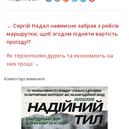
←
Сергій Надал навмисне забрав з рейсів
маршрутки, щоб згодом підняти вартість
проїзду!?
Як тернополян дурять та економлять на
них гроші
→
Коментарі вимкнені.