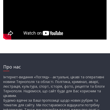
Про нас
Інтернет-видання «Погляд» - актуальні, цікаві та оперативні
новини Тернополя та області. Політика, кримінал, аварії,
люстрація, культура, спорт, історія, фото, рецепти та блоги
Тернополя. Надіємося, що сайт буде для Вас корисним та
цікавим.
Будемо вдячні за Ваші пропозиції щодо нових рубрик та
тематик для сайту. Ми постараємося відшукати потрібну
інформацію. Також висловлюйте власні думки про події у