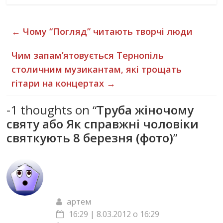
←
Чому “Погляд” читають творчі люди
Чим запам’ятовується Тернопіль
столичним музикантам, які трощать
гітари на концертах
→
-1 thoughts on “
Труба жіночому
святу або Як справжні чоловіки
святкують 8 березня (фото)
”
артем
16:29 | 8.03.2012 о 16:29