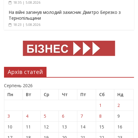
18:35 | 5.08.2026
На війні загинув молодий захисник Дмитро Березко з
Тернопільщини
18:23 | 5.08.2026
Архів статей
Серпень 2026
Пн
Вт
Ср
Чт
Пт
Сб
Нд
1
2
3
4
5
6
7
8
9
10
11
12
13
14
15
16
17
18
19
20
21
22
23