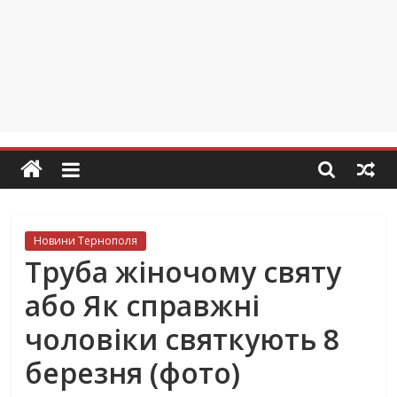
Новини Тернополя
Труба жіночому святу
або Як справжні
чоловіки святкують 8
березня (фото)