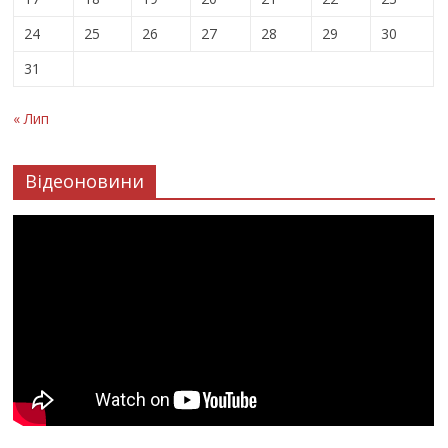
24
25
26
27
28
29
30
31
« Лип
Відеоновини