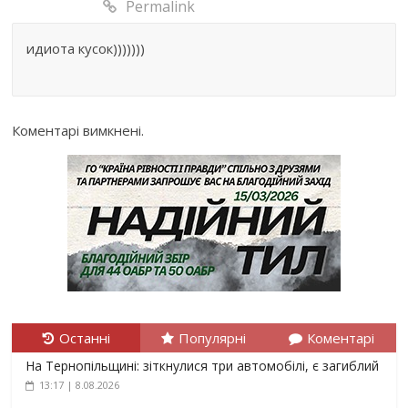
Permalink
идиота кусок)))))))
Коментарі вимкнені.
Останні
Популярні
Коментарі
На Тернопільщині: зіткнулися три автомобілі, є загиблий
13:17 | 8.08.2026