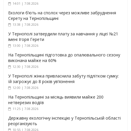
14:01 | 7.08.2026
Екологи б’ють на сполох через можливе забруднення
Серету на Тернопільщині
13:38 | 7.08.2026
У Тернополі затвердили плату за навчання у ліцеї №21
імені Ігоря Герети
13:00 | 7.08.2026
На Тернопільщині підготовка до опалювального сезону
виконана майже на 60%
12:30 | 7.08.2026
У Тернополі жінка привласнила забуту підлітком сумку:
їй загрожує до 8 років ув’язнення
12:00 | 7.08.2026
На Тернопільщині за місяць виявили майже 200
нетверезих водіїв
11:25 | 7.08.2026
Державну екологічну інспекцію у Тернопільській області
реорганізують
10:55 | 7.08.2026