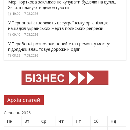
Мер Чорткова закликав не купувати будівлю на вулиці
Хічія: її планують демонтувати
10:00 | 7.08.2026
У Тернополі створюють всеукраїнську організацію
нащадків українських жертв польських репресій
09:10 | 7.08.2026
У Теребовлі розпочали новий етап ремонту мосту:
підрядник влаштовує дорожній одяг
08:33 | 7.08.2026
Архів статей
Серпень 2026
Пн
Вт
Ср
Чт
Пт
Сб
Нд