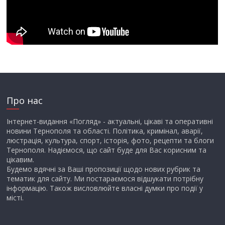
Про нас
Інтернет-видання «Погляд» - актуальні, цікаві та оперативні
новини Тернополя та області. Політика, кримінал, аварії,
люстрація, культура, спорт, історія, фото, рецепти та блоги
Тернополя. Надіємося, що сайт буде для Вас корисним та
цікавим.
Будемо вдячні за Ваші пропозиції щодо нових рубрик та
тематик для сайту. Ми постараємося відшукати потрібну
інформацію. Також висловлюйте власні думки про події у
місті.