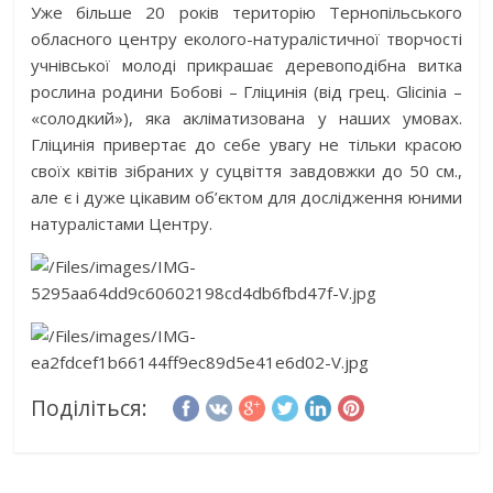
Уже більше 20 років територію Тернопільського
обласного центру еколого-натуралістичної творчості
учнівської молоді прикрашає деревоподібна витка
рослина родини Бобові – Гліцинія (від грец. Glicinia –
«солодкий»), яка акліматизована у наших умовах.
Гліцинія привертає до себе увагу не тільки красою
своїх квітів зібраних у суцвіття завдовжки до 50 см.,
але є і дуже цікавим об’єктом для дослідження юними
натуралістами Центру.
Поділіться: