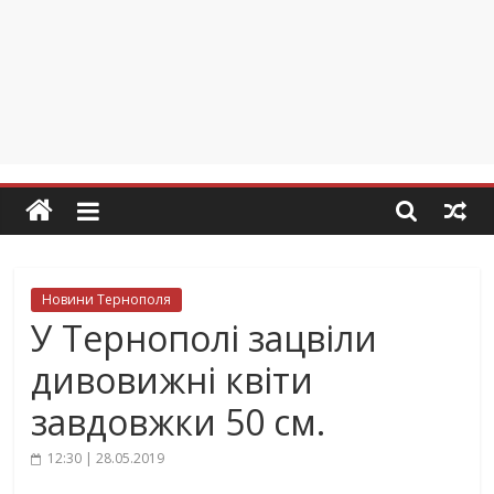
Новини Тернополя
У Тернополі зацвіли
дивовижні квіти
завдовжки 50 см.
12:30 | 28.05.2019