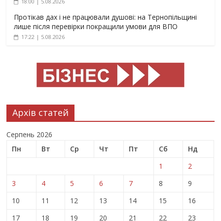
18:00 | 5.08.2026
Протікав дах і не працювали душові: на Тернопільщині
лише після перевірки покращили умови для ВПО
17:22 | 5.08.2026
Архів статей
Серпень 2026
Пн
Вт
Ср
Чт
Пт
Сб
Нд
1
2
3
4
5
6
7
8
9
10
11
12
13
14
15
16
17
18
19
20
21
22
23