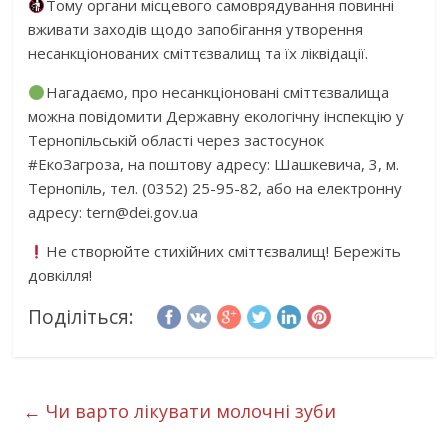
Тому органи місцевого самоврядування повинні
вживати заходів щодо запобігання утворення
несанкціонованих сміттєзвалищ та їх ліквідації.
Нагадаємо, про несанкціоновані сміттєзвалища
можна повідомити Державну екологічну інспекцію у
Тернопільській області через застосунок
#ЕкоЗагроза, на поштову адресу: Шашкевича, 3, м.
Тернопіль, тел. (0352) 25-95-82, або на електронну
адресу: tern@dei.gov.ua
Не створюйте стихійних сміттєзвалищ! Бережіть
довкілля!
Поділіться:
←
Чи варто лікувати молочні зуби