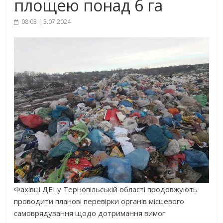
площею понад 6 га
08:03 | 5.07.2024
Фахівці ДЕІ у Тернопільській області продовжують
проводити планові перевірки органів місцевого
самоврядування щодо дотримання вимог