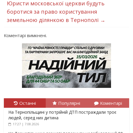
Юристи московської церкви будуть
боротися за право користування
земельною ділянкою в Тернополі
→
Коментарі вимкнені.
Останні
Популярні
Коментарі
На Тернопільщині у потрійній ДТП постраждали троє
людей, серед них дитина
17:27 | 7.08.2026