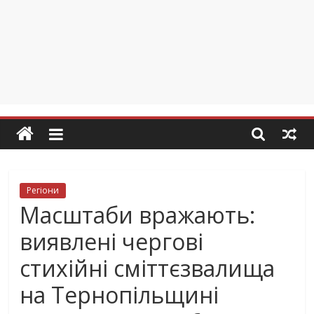
Регіони
Масштаби вражають:
виявлені чергові
стихійні сміттєзвалища
на Тернопільщині