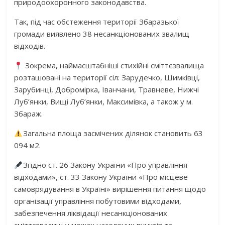
природоохоронного законодавства.
Так, під час обстеження території Збаразької
громади виявлено 38 несанкціонованих звалищ
відходів.
Зокрема, наймасштабніші стихійні сміттєзвалища
розташовані на території сіл: Зарудечко, Шимківці,
Зарубинці, Добромірка, Іванчани, Травневе, Нижчі
Луб’янки, Вищі Луб’янки, Максимівка, а також у м.
Збараж.
Загальна площа засмічених ділянок становить 63
094 м2.
Згідно ст. 26 Закону України «Про управління
відходами», ст. 33 Закону України «Про місцеве
самоврядування в Україні» вирішення питання щодо
організації управління побутовими відходами,
забезпечення ліквідації несанкціонованих