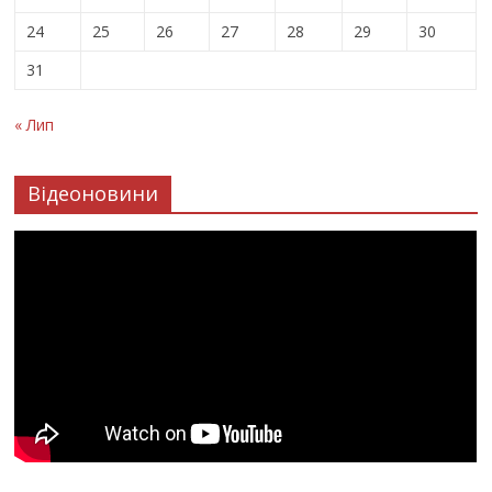
24
25
26
27
28
29
30
31
« Лип
Відеоновини