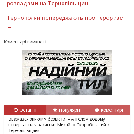
розладами на Тернопільщині
Тернополян попереджають про тероризм
→
Коментарі вимкнені.
Останні
Популярні
Коментарі
Вважався зниклим безвісти, – Ангелом додому
повертається захисник Михайло Скоробогатий з
Тернопільщини