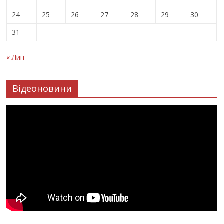
24
25
26
27
28
29
30
31
« Лип
Відеоновини