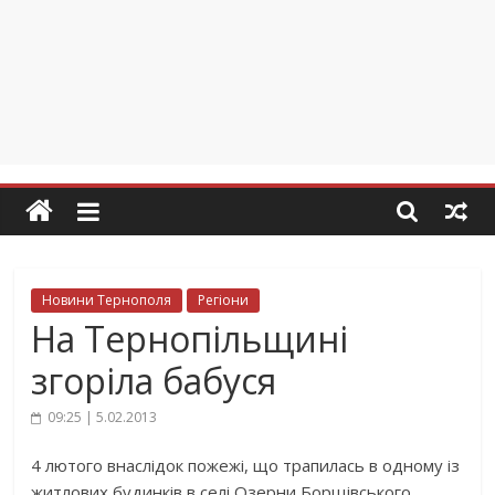
Новини Тернополя
Регіони
На Тернопільщині
згоріла бабуся
09:25 | 5.02.2013
4 лютого внаслідок пожежі, що трапилась в одному із
житлових будинків в селі Озерни Борщівського