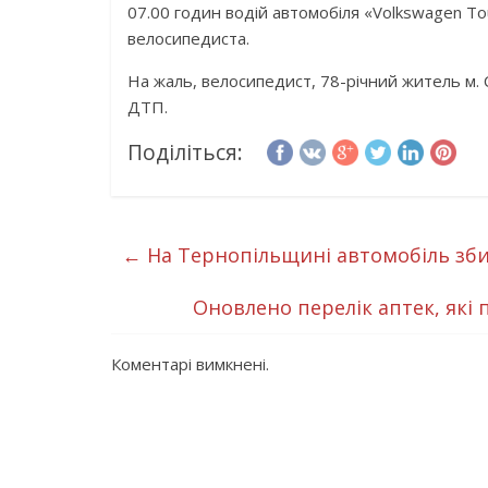
07.00 годин водій автомобіля «Volkswagen To
велосипедиста.
На жаль, велосипедист, 78-річний житель м. С
ДТП.
Поділіться:
←
На Тернопільщині автомобіль збив
Оновлено перелік аптек, які
Коментарі вимкнені.