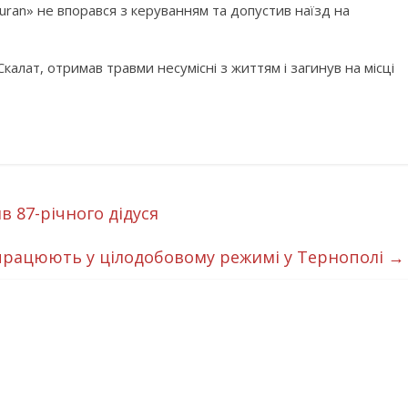
uran» не впорався з керуванням та допустив наїзд на
калат, отримав травми несумісні з життям і загинув на місці
 87-річного дідуся
 працюють у цілодобовому режимі у Тернополі
→