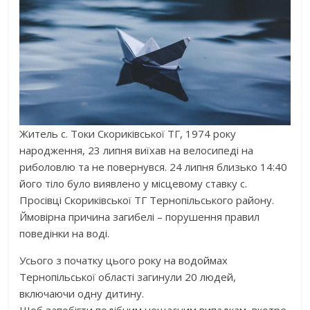
Житель с. Токи Скориківської ТГ, 1974 року
народження, 23 липня виїхав на велосипеді на
риболовлю та не повернувся. 24 липня близько 14:40
його тіло було виявлено у місцевому ставку с.
Просівці Скориківської ТГ Тернопільського району.
Ймовірна причина загибелі – порушення правил
поведінки на воді.
Усього з початку цього року на водоймах
Тернопільської області загинули 20 людей,
включаючи одну дитину.
Щоб запобігти подібним нещасним випадкам, вкотре