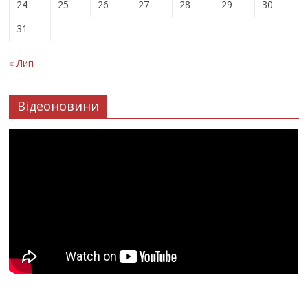
24
25
26
27
28
29
30
31
« Лип
Відеоновини