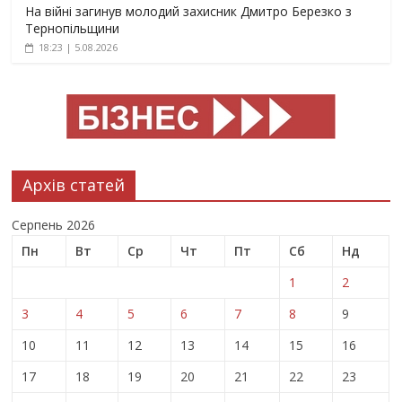
На війні загинув молодий захисник Дмитро Березко з
Тернопільщини
18:23 | 5.08.2026
Архів статей
Серпень 2026
Пн
Вт
Ср
Чт
Пт
Сб
Нд
1
2
3
4
5
6
7
8
9
10
11
12
13
14
15
16
17
18
19
20
21
22
23