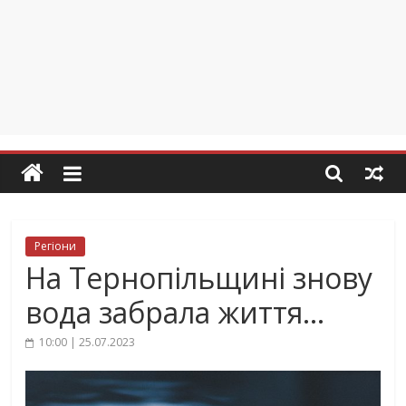
Регіони
На Тернопільщині знову
вода забрала життя…
10:00 | 25.07.2023