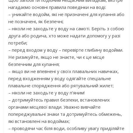
нагадаємо основні правила поведінки на воді:
– уникайте водойм, які не призначені для купання або
не позначені, як безпечні;
– ніколи не заходьте у воду на самоті. Беріть з собою
друга або родича, хто може надати допомогу у разі
потреби;
– перед входом у воду – перевірте глибину водойми.
Не ризикуйте, якщо не знаєте, чи є це місце
безпечним для купання;
– якщо ви не впевнені у своїх плавальних навичках,
перед входженням у воду одягайте спеціальне
плавальне спорядження або рятувальний жилет;
– ніколи не заходьте у воду п’яним!
– дотримуйтесь правил безпеки, встановлених
органами місцевої влади. Уважно вивчайте
попереджувальні знаки та дотримуйтесь обмежень,
які встановлені на водоймах;
– проводячи час біля води, особливу увагу приділяйте