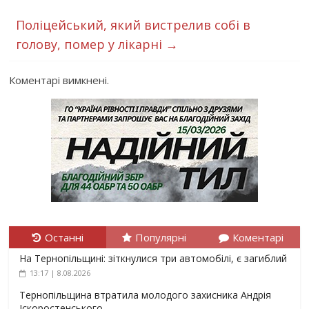
Поліцейський, який вистрелив собі в
голову, помер у лікарні
→
Коментарі вимкнені.
Останні
Популярні
Коментарі
На Тернопільщині: зіткнулися три автомобілі, є загиблий
13:17 | 8.08.2026
Тернопільщина втратила молодого захисника Андрія
Іскоростенського