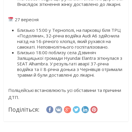
Внаслідок зіткнення жінку доставлено до лікарні.
27 вересня
Близько 15:00 у Тернополі, на парковці біля ТРЦ
«Подоляни», 32-річна водійка Audi A6 здійснила
наїзд на 16-річного хлопця, який рухався на
самокаті. Неповнолітнього госпіталізовано.
Близько 18:00 поблизу села Дзвиняч
Заліщицької громади Hyundai Elantra зіткнулася з
SEAT Alhambra. У результаті аварії 37-річна
водійка та її 8-річна донька з Чернівців отримали
травми й були доставлені до лікарні.
Поліцейські встановлюють усі обставини та причини
ДТП.
Поділіться: