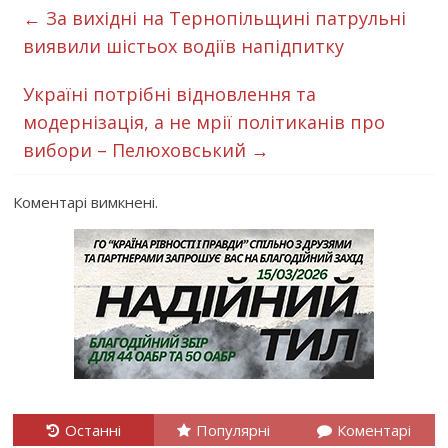
←
За вихідні на Тернопільщині патрульні
виявили шістьох водіїв напідпитку
Україні потрібні відновлення та
модернізація, а не мрії політиканів про
вибори – Пелюховський
→
Коментарі вимкнені.
Останні
Популярні
Коментарі