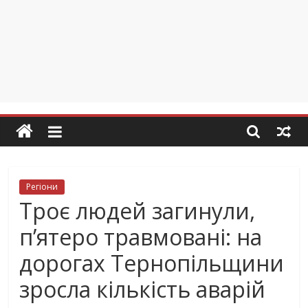
Регіони
Троє людей загинули,
п’ятеро травмовані: на
дорогах Тернопільщини
зросла кількість аварій