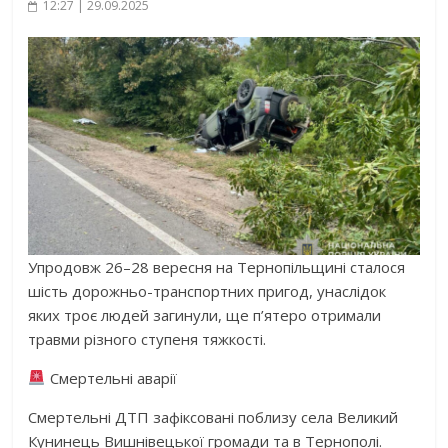
12:27 | 29.09.2025
Упродовж 26–28 вересня на Тернопільщині сталося
шість дорожньо-транспортних пригод, унаслідок
яких троє людей загинули, ще п’ятеро отримали
травми різного ступеня тяжкості.
Смертельні аварії
Смертельні ДТП зафіксовані поблизу села Великий
Кунинець Вишнівецької громади та в Тернополі.