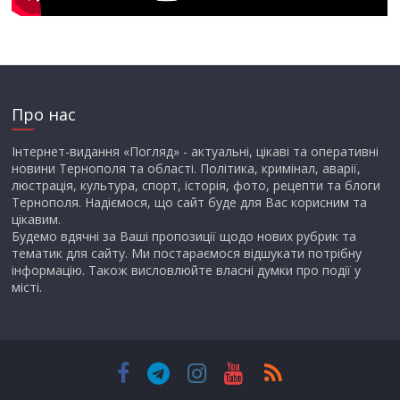
Про нас
Інтернет-видання «Погляд» - актуальні, цікаві та оперативні
новини Тернополя та області. Політика, кримінал, аварії,
люстрація, культура, спорт, історія, фото, рецепти та блоги
Тернополя. Надіємося, що сайт буде для Вас корисним та
цікавим.
Будемо вдячні за Ваші пропозиції щодо нових рубрик та
тематик для сайту. Ми постараємося відшукати потрібну
інформацію. Також висловлюйте власні думки про події у
місті.