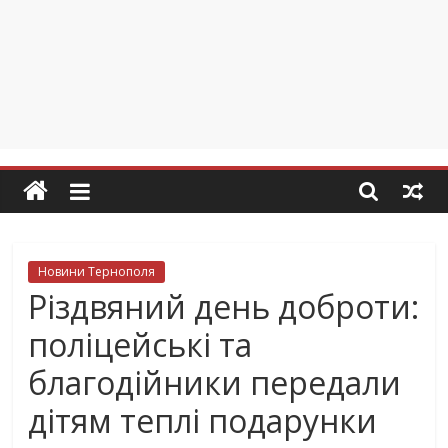
Новини Тернополя
Різдвяний день доброти:
поліцейські та
благодійники передали
дітям теплі подарунки