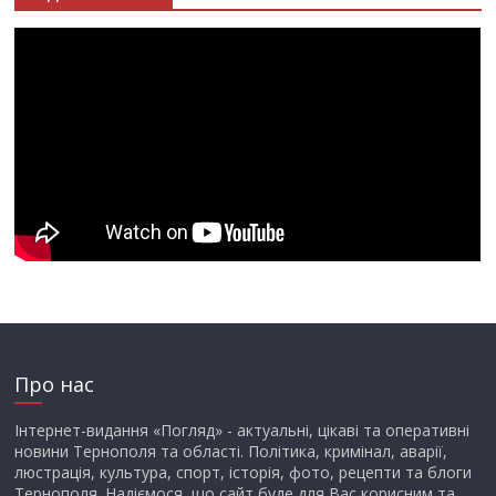
Про нас
Інтернет-видання «Погляд» - актуальні, цікаві та оперативні
новини Тернополя та області. Політика, кримінал, аварії,
люстрація, культура, спорт, історія, фото, рецепти та блоги
Тернополя. Надіємося, що сайт буде для Вас корисним та