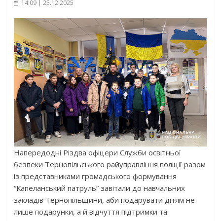
14:09 | 25.12.2025
Напередодні Різдва офіцери Служби освітньої
безпеки Тернопільського райуправління поліції разом
із представниками громадського формування
“Капеланський патруль” завітали до навчальних
закладів Тернопільщини, аби подарувати дітям не
лише подарунки, а й відчуття підтримки та