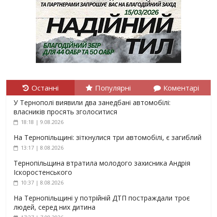
Останні
Популярні
Коментарі
У Тернополі виявили два занедбані автомобілі:
власників просять зголоситися
18:18 | 9.08.2026
На Тернопільщині: зіткнулися три автомобілі, є загиблий
13:17 | 8.08.2026
Тернопільщина втратила молодого захисника Андрія
Іскоростенського
10:37 | 8.08.2026
На Тернопільщині у потрійній ДТП постраждали троє
людей, серед них дитина