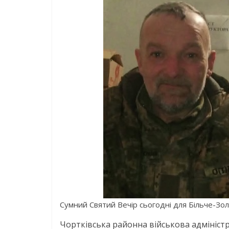
Сумний Святий Вечір сьогодні для Більче-Зо
Чортківська районна військова адмініст