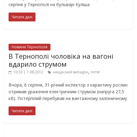
серпня у Тернополі на бульварі Куліша
Читати далі
Новини Тернополя
В Тернополі чоловіка на вагоні
вдарило струмом
,
10:33 | 7.08.2012
нещасний випадок
потяг
Вчора, 6 серпня, 31-річний інспектор з карантину рослин
отримав ураження електричним струмом (напруга 27,5
кВ). Потерпілий перебував на вантажному залізничному
Читати далі