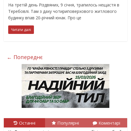
На третій день Різдвяних, 9 січня, трапилось нещастя в
Теребовлі. Там з даху чотириповерхового житлового
будинку впав 20-річний юнак. Про це
Читати далі
← Попереднє
Останні
Популярні
Коментарі