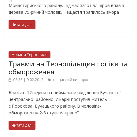
Монастириського району. Під час заготівлі дров впав з
дерева 75-річний чоловік. Нещастя трапилось вчора
Читати далі
Новини Тернополя
Травми на Тернопільщині: опіки та
обмороження
06:35 | 9.02.2012
нещасний випадок
Близько 12години в приймальне відділення Бучацької
центральної районної лікарні поступив житель
с.Порохова, Бучацького району. В чоловіка-
обмороження 2-3 ступеня правої
Читати далі