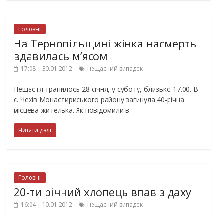
Головні
На Тернопільщині жінка насмерть
вдавилась м’ясом
17:08 | 30.01.2012
нещасний випадок
Нещастя трапилось 28 січня, у суботу, близько 17.00. В
с. Чехів Монастириського району загинула 40-річна
місцева жителька. Як повідомили в
Читати далі
Головні
20-ти річний хлопець впав з даху
16:04 | 10.01.2012
нещасний випадок