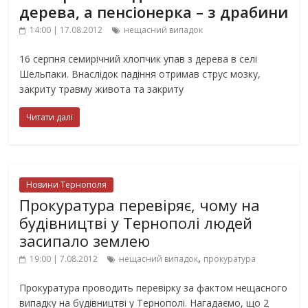
дерева, а пенсіонерка – з драбини
14:00 | 17.08.2012
нещасний випадок
16 серпня семирічний хлопчик упав з дерева в селі
Шельпаки. Внаслідок падіння отримав струс мозку,
закриту травму живота та закриту
Читати далі
Новини Тернополя
Прокуратура перевіряє, чому на
будівництві у Тернополі людей
засипало землею
,
19:00 | 7.08.2012
нещасний випадок
прокуратура
Прокуратура проводить перевірку за фактом нещасного
випадку на будівництві у Тернополі. Нагадаємо, що 2