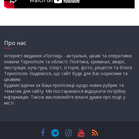
Про нас
Інтернет-видання «Погляд» - актуальні, цікаві та оперативні
новини Тернополя та області. Політика, кримінал, аварії,
люстрація, культура, спорт, історія, фото, рецепти та блоги
Тернополя. Надіємося, що сайт буде для Вас корисним та
цікавим.
Будемо вдячні за Ваші пропозиції щодо нових рубрик та
тематик для сайту. Ми постараємося відшукати потрібну
інформацію. Також висловлюйте власні думки про події у
місті.