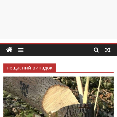
нещасний випадок