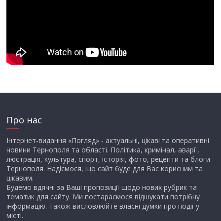
Про нас
Інтернет-видання «Погляд» - актуальні, цікаві та оперативні
новини Тернополя та області. Політика, кримінал, аварії,
люстрація, культура, спорт, історія, фото, рецепти та блоги
Тернополя. Надіємося, що сайт буде для Вас корисним та
цікавим.
Будемо вдячні за Ваші пропозиції щодо нових рубрик та
тематик для сайту. Ми постараємося відшукати потрібну
інформацію. Також висловлюйте власні думки про події у
місті.