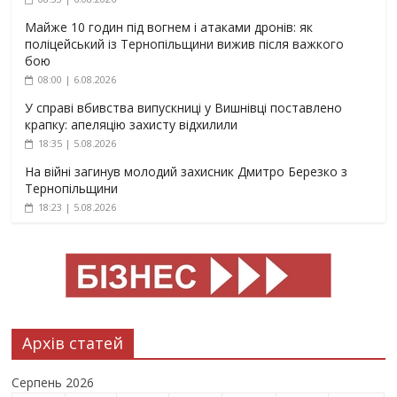
Майже 10 годин під вогнем і атаками дронів: як
поліцейський із Тернопільщини вижив після важкого
бою
08:00 | 6.08.2026
У справі вбивства випускниці у Вишнівці поставлено
крапку: апеляцію захисту відхилили
18:35 | 5.08.2026
На війні загинув молодий захисник Дмитро Березко з
Тернопільщини
18:23 | 5.08.2026
Архів статей
Серпень 2026