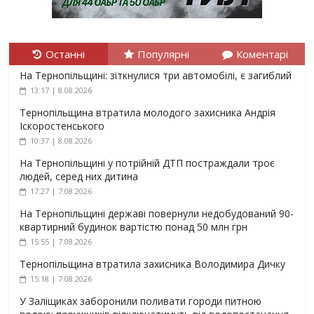
Останні
Популярні
Коментарі
На Тернопільщині: зіткнулися три автомобілі, є загиблий
13:17 | 8.08.2026
Тернопільщина втратила молодого захисника Андрія
Іскоростенського
10:37 | 8.08.2026
На Тернопільщині у потрійній ДТП постраждали троє
людей, серед них дитина
17:27 | 7.08.2026
На Тернопільщині державі повернули недобудований 90-
квартирний будинок вартістю понад 50 млн грн
15:55 | 7.08.2026
Тернопільщина втратила захисника Володимира Дичку
15:18 | 7.08.2026
У Заліщиках заборонили поливати городи питною