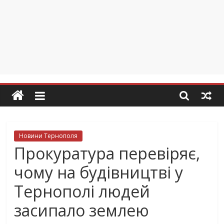
Новини Тернополя
Прокуратура перевіряє,
чому на будівництві у
Тернополі людей
засипало землею