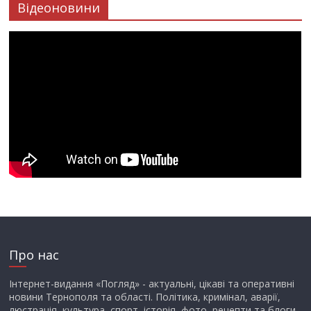
Відеоновини
Про нас
Інтернет-видання «Погляд» - актуальні, цікаві та оперативні
новини Тернополя та області. Політика, кримінал, аварії,
люстрація, культура, спорт, історія, фото, рецепти та блоги