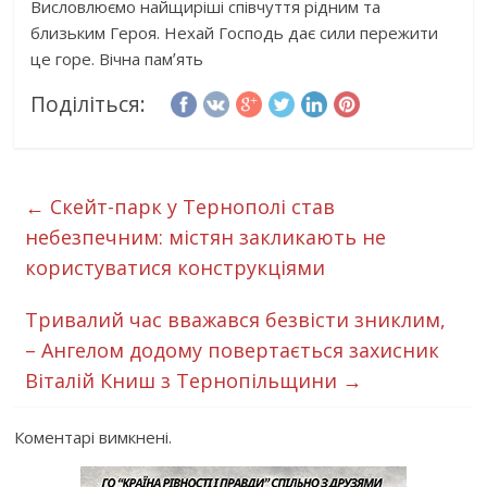
Висловлюємо найщиріші співчуття рідним та
близьким Героя. Нехай Господь дає сили пережити
це горе. Вічна памʼять
Поділіться:
←
Скейт-парк у Тернополі став
небезпечним: містян закликають не
користуватися конструкціями
Тривалий час вважався безвісти зниклим,
– Ангелом додому повертається захисник
Віталій Книш з Тернопільщини
→
Коментарі вимкнені.