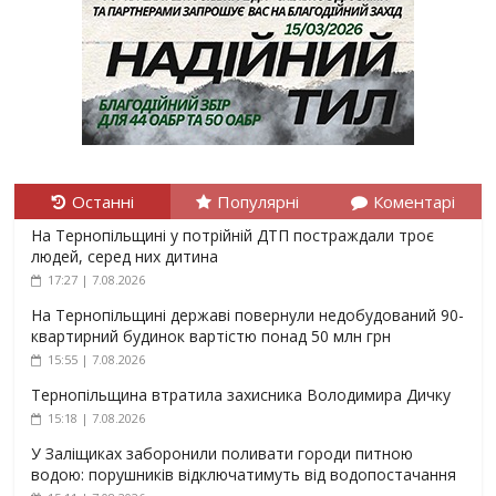
Останні
Популярні
Коментарі
На Тернопільщині у потрійній ДТП постраждали троє
людей, серед них дитина
17:27 | 7.08.2026
На Тернопільщині державі повернули недобудований 90-
квартирний будинок вартістю понад 50 млн грн
15:55 | 7.08.2026
Тернопільщина втратила захисника Володимира Дичку
15:18 | 7.08.2026
У Заліщиках заборонили поливати городи питною
водою: порушників відключатимуть від водопостачання