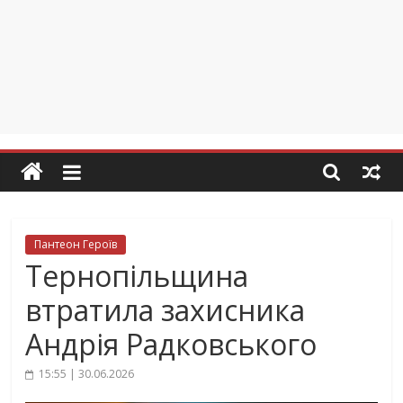
Пантеон Героїв
Тернопільщина
втратила захисника
Андрія Радковського
15:55 | 30.06.2026