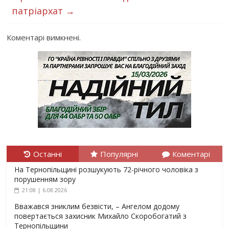
патріархат
→
Коментарі вимкнені.
Останні
Популярні
Коментарі
На Тернопільщині розшукують 72-річного чоловіка з
порушенням зору
21:08 | 6.08.2026
Вважався зниклим безвісти, – Ангелом додому
повертається захисник Михайло Скоробогатий з
Тернопільщини