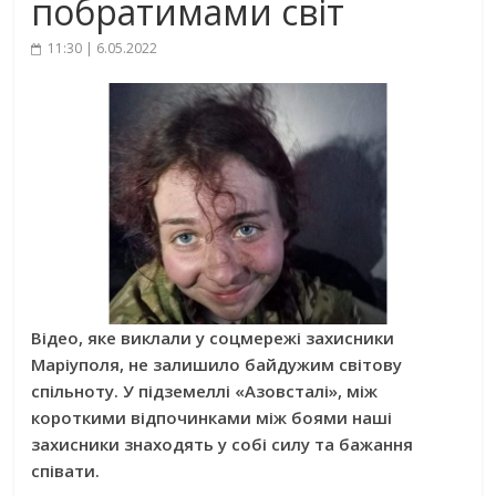
побратимами світ
11:30 | 6.05.2022
Відео, яке виклали у соцмережі захисники
Маріуполя, не залишило байдужим світову
спільноту. У підземеллі «Азовсталі», між
короткими відпочинками між боями наші
захисники знаходять у собі силу та бажання
співати.