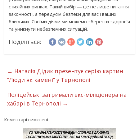
стихійних ринках. Такий вибір — це не лише питання
законності, а передусім безпеки для вас і ваших
близьких. Своїми діями ми можемо зберегти здоров’я
та уникнути небезпечних ситуацій.
Поділіться:
←
Наталія Дідик презентує серію картин
“Люди як камені” у Тернополі
Поліцейські затримали екс-міліціонера на
хабарі в Тернополі
→
Коментарі вимкнені.