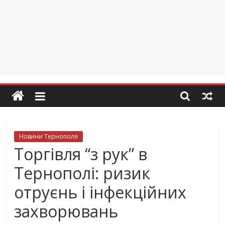
Новини Тернополя
Торгівля “з рук” в
Тернополі: ризик
отруєнь і інфекційних
захворювань