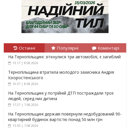
Останні
Популярні
Коментарі
На Тернопільщині: зіткнулися три автомобілі, є загиблий
13:17 | 8.08.2026
Тернопільщина втратила молодого захисника Андрія
Іскоростенського
10:37 | 8.08.2026
На Тернопільщині у потрійній ДТП постраждали троє
людей, серед них дитина
17:27 | 7.08.2026
На Тернопільщині державі повернули недобудований 90-
квартирний будинок вартістю понад 50 млн грн
15:55 | 7.08.2026