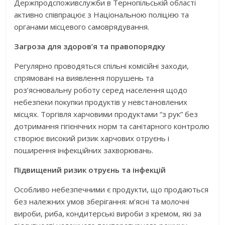
Держпродспоживслужби в Тернопільській області
активно співпрацює з Національною поліцією та
органами місцевого самоврядування.
Загроза для здоров’я та правопорядку
Регулярно проводяться спільні комісійні заходи,
спрямовані на виявлення порушень та
роз’яснювальну роботу серед населення щодо
небезпеки покупки продуктів у невстановлених
місцях. Торгівля харчовими продуктами “з рук” без
дотримання гігієнічних норм та санітарного контролю
створює високий ризик харчових отруєнь і
поширення інфекційних захворювань.
Підвищений ризик отруєнь та інфекцій
Особливо небезпечними є продукти, що продаються
без належних умов зберігання: м’ясні та молочні
вироби, риба, кондитерські вироби з кремом, які за