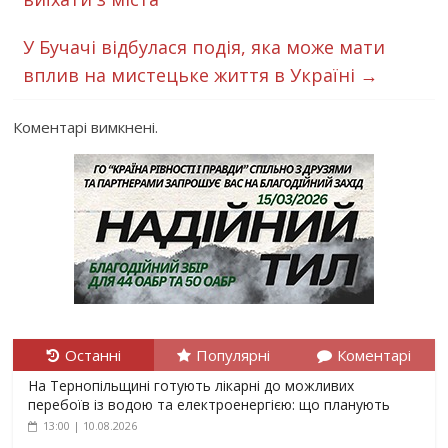
У Бучачі відбулася подія, яка може мати
вплив на мистецьке життя в Україні
→
Коментарі вимкнені.
Останні
Популярні
Коментарі
На Тернопільщині готують лікарні до можливих
перебоїв із водою та електроенергією: що планують
13:00 | 10.08.2026