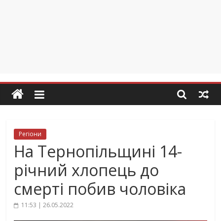
Регіони
На Тернопільщині 14-
річний хлопець до
смерті побив чоловіка
11:53 | 26.05.2022