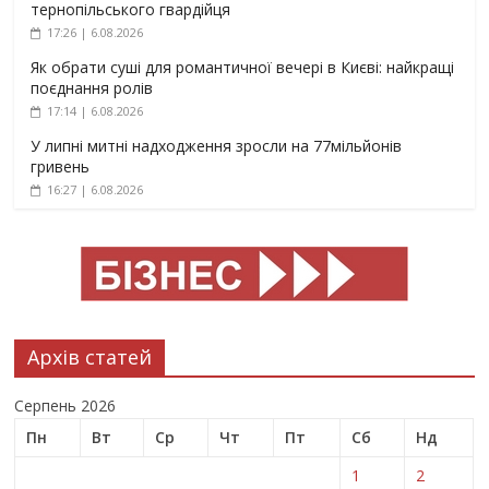
тернопільського гвардійця
17:26 | 6.08.2026
Як обрати суші для романтичної вечері в Києві: найкращі
поєднання ролів
17:14 | 6.08.2026
У липні митні надходження зросли на 77мільйонів
гривень
16:27 | 6.08.2026
Архів статей
Серпень 2026
Пн
Вт
Ср
Чт
Пт
Сб
Нд
1
2