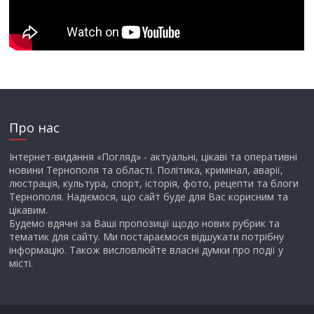
Про нас
Інтернет-видання «Погляд» - актуальні, цікаві та оперативні
новини Тернополя та області. Політика, кримінал, аварії,
люстрація, культура, спорт, історія, фото, рецепти та блоги
Тернополя. Надіємося, що сайт буде для Вас корисним та
цікавим.
Будемо вдячні за Ваші пропозиції щодо нових рубрик та
тематик для сайту. Ми постараємося відшукати потрібну
інформацію. Також висловлюйте власні думки про події у
місті.