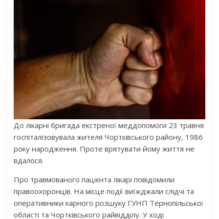
До лікарні бригада екстреної меддопомоги 23 травня
госпіталізовувала жителя Чортківського району, 1986
року народження. Проте врятувати йому життя не
вдалося.
Про травмованого пацієнта лікарі повідомили
правоохоронців. На місце події виїжджали слідчі та
оперативники карного розшуку ГУНП Тернопільської
області та Чортківського райвідділу. У ході