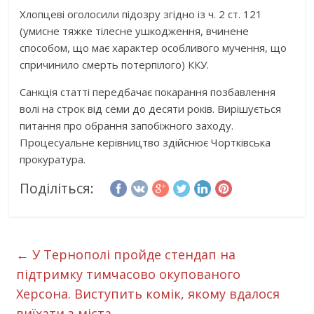
Хлопцеві оголосили підозру згідно із ч. 2 ст. 121
(умисне тяжке тілесне ушкодження, вчинене
способом, що має характер особливого мучення, що
спричинило смерть потерпілого) ККУ.
Санкція статті передбачає покарання позбавлення
волі на строк від семи до десяти років. Вирішується
питання про обрання запобіжного заходу.
Процесуальне керівництво здійснює Чортківська
прокуратура.
Поділіться:
←
У Тернополі пройде стендап на
підтримку тимчасово окупованого
Херсона. Виступить комік, якому вдалося
виїхати з міста