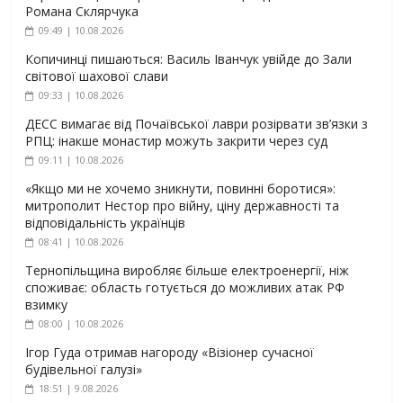
Романа Склярчука
09:49 | 10.08.2026
Копичинці пишаються: Василь Іванчук увійде до Зали
світової шахової слави
09:33 | 10.08.2026
ДЕСС вимагає від Почаївської лаври розірвати зв’язки з
РПЦ: інакше монастир можуть закрити через суд
09:11 | 10.08.2026
«Якщо ми не хочемо зникнути, повинні боротися»:
митрополит Нестор про війну, ціну державності та
відповідальність українців
08:41 | 10.08.2026
Тернопільщина виробляє більше електроенергії, ніж
споживає: область готується до можливих атак РФ
взимку
08:00 | 10.08.2026
Ігор Гуда отримав нагороду «Візіонер сучасної
будівельної галузі»
18:51 | 9.08.2026