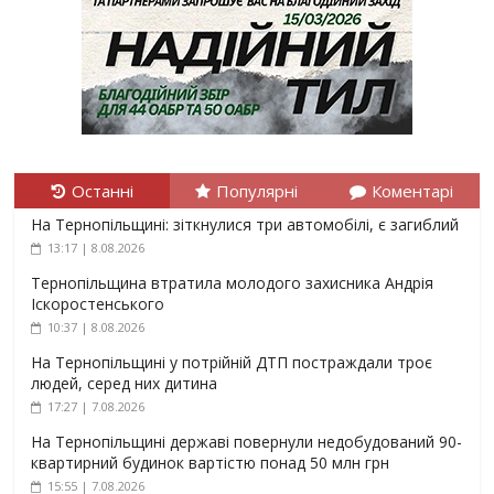
Останні
Популярні
Коментарі
На Тернопільщині: зіткнулися три автомобілі, є загиблий
13:17 | 8.08.2026
Тернопільщина втратила молодого захисника Андрія
Іскоростенського
10:37 | 8.08.2026
На Тернопільщині у потрійній ДТП постраждали троє
людей, серед них дитина
17:27 | 7.08.2026
На Тернопільщині державі повернули недобудований 90-
квартирний будинок вартістю понад 50 млн грн
15:55 | 7.08.2026