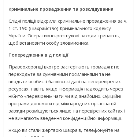
Кримінальне провадження та розслідування
Слідчі поліції відкрили кримінальне провадження за ч.
1 ст. 190 (шахрайство) Кримінального кодексу
України. Оперативно-розшукові заходи тривають,
щоб встановити особу зловмисника.
Попередження від поліції
Правоохоронці вкотре застерігають громадян: не
переходьте за сумнівними посиланнями та не
вводьте особисті банківські дані на неперевірених
ресурсах, навіть якщо інформація надходить через
нібито «перевірені» чати чи від знайомих. Офіційні
програми допомоги від міжнародних організацій
завжди розміщуються лише на перевірених сайтах і
не вимагають введення конфіденційної інформації.
Якщо ви стали жертвою шахраїв, телефонуйте на