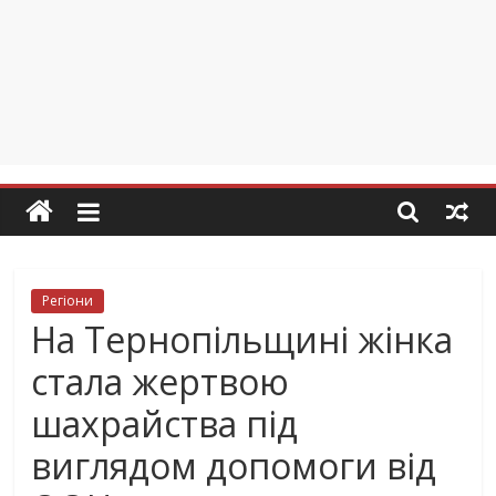
Регіони
На Тернопільщині жінка
стала жертвою
шахрайства під
виглядом допомоги від