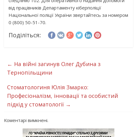
спецлінію 102. Для оперативного надання допомоги
від працівників Департаменту кіберполіції
Національної поліції України звертайтесь за номером
0 (800) 50-51-70.
Поділіться:
←
На війні загинув Олег Дубина з
Тернопільщини
Стоматологиня Юлія Змаркo:
Професіоналізм, інновації та особистий
підхід у стоматології
→
Коментарі вимкнені.