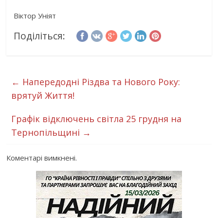
Віктор Уніят
Поділіться:
←
Напередодні Різдва та Нового Року:
врятуй Життя!
Графік відключень світла 25 грудня на
Тернопільщині
→
Коментарі вимкнені.