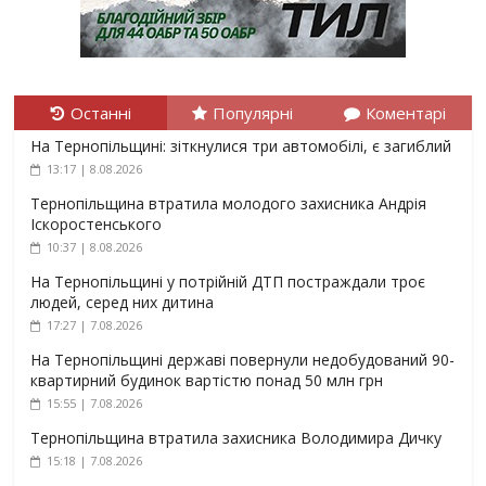
Останні
Популярні
Коментарі
На Тернопільщині: зіткнулися три автомобілі, є загиблий
13:17 | 8.08.2026
Тернопільщина втратила молодого захисника Андрія
Іскоростенського
10:37 | 8.08.2026
На Тернопільщині у потрійній ДТП постраждали троє
людей, серед них дитина
17:27 | 7.08.2026
На Тернопільщині державі повернули недобудований 90-
квартирний будинок вартістю понад 50 млн грн
15:55 | 7.08.2026
Тернопільщина втратила захисника Володимира Дичку
15:18 | 7.08.2026