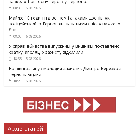
навколо Пантеону Героїв у Тернополі
08:33 | 6.08.2026
Майже 10 годин під вогнем і атаками дронів: як
поліцейський із Тернопільщини вижив після важкого
бою
08:00 | 6.08.2026
У справі вбивства випускниці у Вишнівці поставлено
крапку: апеляцію захисту відхилили
18:35 | 5.08.2026
На війні загинув молодий захисник Дмитро Березко з
Тернопільщини
18:23 | 5.08.2026
Архів статей