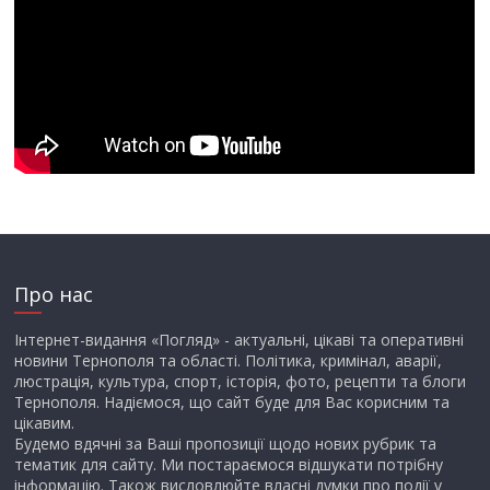
Про нас
Інтернет-видання «Погляд» - актуальні, цікаві та оперативні
новини Тернополя та області. Політика, кримінал, аварії,
люстрація, культура, спорт, історія, фото, рецепти та блоги
Тернополя. Надіємося, що сайт буде для Вас корисним та
цікавим.
Будемо вдячні за Ваші пропозиції щодо нових рубрик та
тематик для сайту. Ми постараємося відшукати потрібну
інформацію. Також висловлюйте власні думки про події у