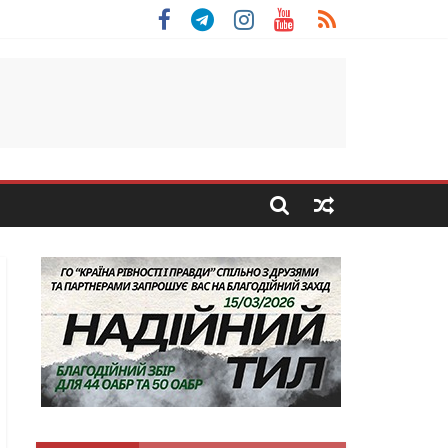
льщини