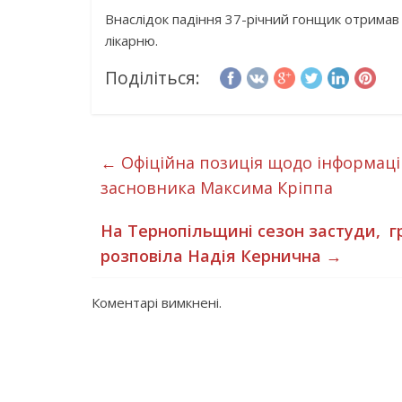
Внаслідок падіння 37-річний гонщик отримав 
лікарню.
Поділіться:
←
Офіційна позиція щодо інформацій
засновника Максима Кріппа
На Тернопільщині сезон застуди, гр
розповіла Надія Кернична
→
Коментарі вимкнені.