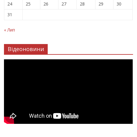
24
25
26
27
28
29
30
31
« Лип
Відеоновини