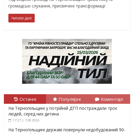
громадські слухання, присвячені трансформації
Читати далі
Останні
Популярні
Коментарі
На Тернопільщині у потрійній ДТП постраждали троє
людей, серед них дитина
17:27 | 7.08.2026
На Тернопільщині державі повернули недобудований 90-