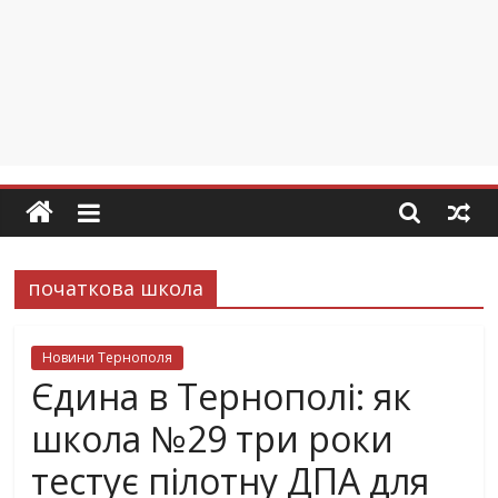
початкова школа
Новини Тернополя
Єдина в Тернополі: як
школа №29 три роки
тестує пілотну ДПА для