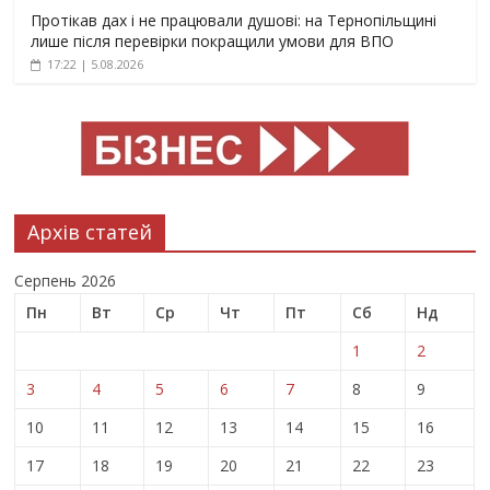
Протікав дах і не працювали душові: на Тернопільщині
лише після перевірки покращили умови для ВПО
17:22 | 5.08.2026
Архів статей
Серпень 2026
Пн
Вт
Ср
Чт
Пт
Сб
Нд
1
2
3
4
5
6
7
8
9
10
11
12
13
14
15
16
17
18
19
20
21
22
23