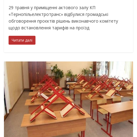
29 травня у приміщенні актового залу КП
«Тернопільелектротранс» відбулися громадські
обговорення проєктів рішень виконавчого комітету
щодо встановлення тарифів на проїзд
Читати далі