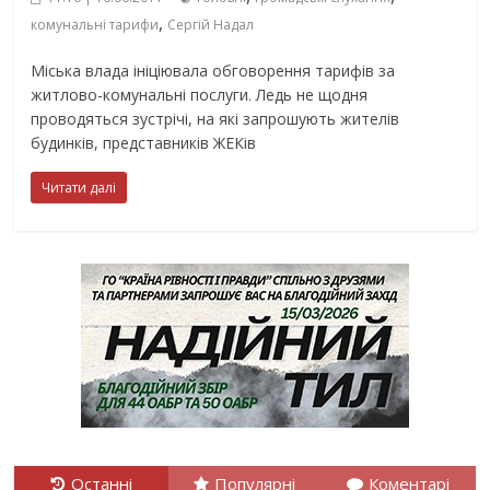
,
комунальні тарифи
Сергій Надал
Міська влада ініціювала обговорення тарифів за
житлово-комунальні послуги. Ледь не щодня
проводяться зустрічі, на які запрошують жителів
будинків, представників ЖЕКів
Читати далі
Останні
Популярні
Коментарі