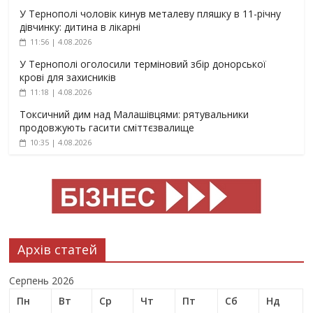
У Тернополі чоловік кинув металеву пляшку в 11-річну
дівчинку: дитина в лікарні
11:56 | 4.08.2026
У Тернополі оголосили терміновий збір донорської
крові для захисників
11:18 | 4.08.2026
Токсичний дим над Малашівцями: рятувальники
продовжують гасити сміттєзвалище
10:35 | 4.08.2026
Архів статей
Серпень 2026
Пн
Вт
Ср
Чт
Пт
Сб
Нд