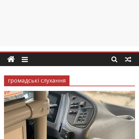
громадські слухання