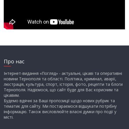
Про нас
Інтернет-видання «Погляд» - актуальні, цікаві та оперативні
новини Тернополя та області. Політика, кримінал, аварії,
люстрація, культура, спорт, історія, фото, рецепти та блоги
Тернополя. Надіємося, що сайт буде для Вас корисним та
цікавим.
Будемо вдячні за Ваші пропозиції щодо нових рубрик та
тематик для сайту. Ми постараємося відшукати потрібну
інформацію. Також висловлюйте власні думки про події у
місті.