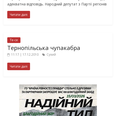
адекватна відповідь. Народний депутат з Партії регіонів
Читати далі
Те-се
Тернопільська чупакабра
11:17 | 17.12.2010
Сухий
Читати далі