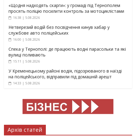
«Щодня надходять скарги»: у громаді під Тернополем
просять поліцію посилити контроль за мотоциклістами
16:38 | 5.08.2026
Нетверезий водій без посвідчення кинув хабар у
службове авто поліцейських
16:00 | 5.08.2026
Спека у Тернополі: де працюють водні парасольки та які
вулиці поливають
15:11 | 5.08.2026
У Кременецькому районі водія, підозрюваного в наїзді
на поліцейського, відправили під домашній арешт
14:33 | 5.08.2026
Архів статей