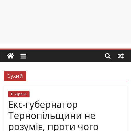
Сухий
В Україні
Екс-губернатор
Тернопільщини не
розуміє, проти чого