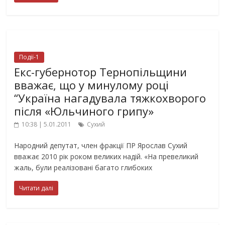
Події-1
Екс-губернотор Тернопільщини
вважає, що у минулому році
“Україна нагадувала тяжкохворого
після «Юльчиного грипу»
10:38 | 5.01.2011
Сухий
Народний депутат, член фракції ПР Ярослав Сухий
вважає 2010 рік роком великих надій. «На превеликий
жаль, були реалізовані багато глибоких
Читати далі