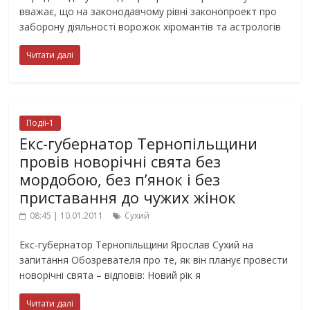
вважає, що на законодавчому рівні законопроект про
заборону діяльності ворожок хіромантів та астрологів
Читати далі
Події-1
Екс-губернатор Тернопільщини
провів новорічні свята без
мордобою, без п’янок і без
приставання до чужих жінок
08:45 | 10.01.2011
Сухий
Екс-губернатор Тернопільщини Ярослав Сухий на
запитання Обозревателя про те, як він планує провести
новорічні свята – відповів: Новий рік я
Читати далі