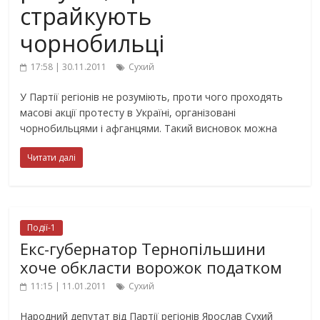
страйкують
чорнобильці
17:58 | 30.11.2011
Сухий
У Партії регіонів не розуміють, проти чого проходять
масові акції протесту в Україні, організовані
чорнобильцями і афганцями. Такий висновок можна
Читати далі
Події-1
Екс-губернатор Тернопільшини
хоче обкласти ворожок податком
11:15 | 11.01.2011
Сухий
Народний депутат від Партії регіонів Ярослав Сухий