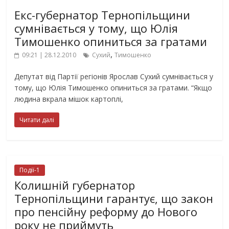
Екс-губернатор Тернопільщини
сумнівається у тому, що Юлія
Тимошенко опиниться за гратами
,
09:21 | 28.12.2010
Сухий
Тимошенко
Депутат від Партії регіонів Ярослав Сухий сумнівається у
тому, що Юлія Тимошенко опиниться за гратами. “Якщо
людина вкрала мішок картоплі,
Читати далі
Події-1
Колишній губернатор
Тернопільщини гарантує, що закон
про пенсійну реформу до Нового
року не приймуть