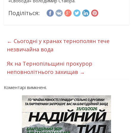
«Свобода» Володимир Стаюра.
Поділіться:
←
Сьогодні у кранах тернополян тече
незвичайна вода
Як на Тернопільщині прокурор
неповнолітнього захищав
→
Коментарі вимкнені.