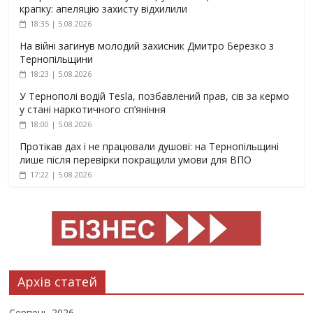
крапку: апеляцію захисту відхилили
18:35 | 5.08.2026
На війні загинув молодий захисник Дмитро Березко з
Тернопільщини
18:23 | 5.08.2026
У Тернополі водій Tesla, позбавлений прав, сів за кермо
у стані наркотичного сп’яніння
18:00 | 5.08.2026
Протікав дах і не працювали душові: на Тернопільщині
лише після перевірки покращили умови для ВПО
17:22 | 5.08.2026
Архів статей
Серпень 2026