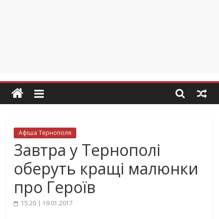
Афіша Тернополя
Завтра у Тернополі
оберуть кращі малюнки
про Героїв
15:20 | 19.01.2017