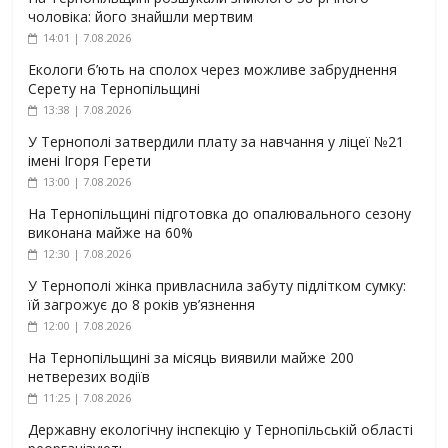
чоловіка: його знайшли мертвим
14:01 | 7.08.2026
Екологи б’ють на сполох через можливе забруднення
Серету на Тернопільщині
13:38 | 7.08.2026
У Тернополі затвердили плату за навчання у ліцеї №21
імені Ігоря Герети
13:00 | 7.08.2026
На Тернопільщині підготовка до опалювального сезону
виконана майже на 60%
12:30 | 7.08.2026
У Тернополі жінка привласнила забуту підлітком сумку:
їй загрожує до 8 років ув’язнення
12:00 | 7.08.2026
На Тернопільщині за місяць виявили майже 200
нетверезих водіїв
11:25 | 7.08.2026
Державну екологічну інспекцію у Тернопільській області