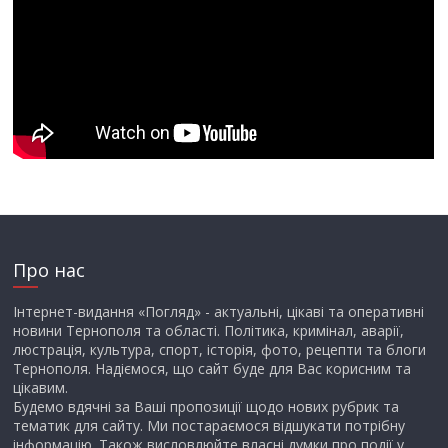
Про нас
Інтернет-видання «Погляд» - актуальні, цікаві та оперативні
новини Тернополя та області. Політика, кримінал, аварії,
люстрація, культура, спорт, історія, фото, рецепти та блоги
Тернополя. Надіємося, що сайт буде для Вас корисним та
цікавим.
Будемо вдячні за Ваші пропозиції щодо нових рубрик та
тематик для сайту. Ми постараємося відшукати потрібну
інформацію. Також висловлюйте власні думки про події у