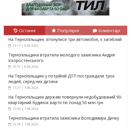
Останні
Популярні
Коментарі
На Тернопільщині: зіткнулися три автомобілі, є загиблий
13:17 | 8.08.2026
Тернопільщина втратила молодого захисника Андрія
Іскоростенського
10:37 | 8.08.2026
На Тернопільщині у потрійній ДТП постраждали троє
людей, серед них дитина
17:27 | 7.08.2026
На Тернопільщині державі повернули недобудований 90-
квартирний будинок вартістю понад 50 млн грн
15:55 | 7.08.2026
Тернопільщина втратила захисника Володимира Дичку
15:18 | 7.08.2026