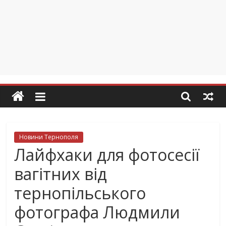
Новини Тернополя
Лайфхаки для фотосесії
вагітних від
тернопільського
фотографа Людмили