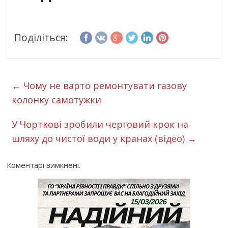
Поділіться:
←
Чому не варто ремонтувати газову
колонку самотужки
У Чорткові зробили черговий крок на
шляху до чистої води у кранах (відео)
→
Коментарі вимкнені.