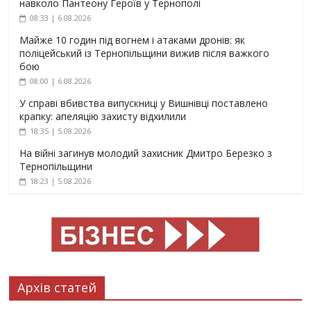
навколо Пантеону Героїв у Тернополі
08:33 | 6.08.2026
Майже 10 годин під вогнем і атаками дронів: як
поліцейський із Тернопільщини вижив після важкого
бою
08:00 | 6.08.2026
У справі вбивства випускниці у Вишнівці поставлено
крапку: апеляцію захисту відхилили
18:35 | 5.08.2026
На війні загинув молодий захисник Дмитро Березко з
Тернопільщини
18:23 | 5.08.2026
Архів статей