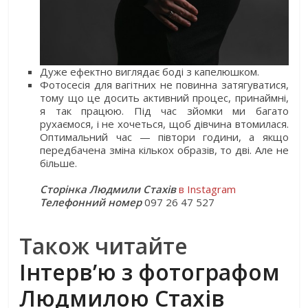
Дуже ефектно виглядає боді з капелюшком.
Фотосесія для вагітних не повинна затягуватися,
тому що це досить активний процес, принаймні,
я так працюю. Під час зйомки ми багато
рухаємося, і не хочеться, щоб дівчина втомилася.
Оптимальний час — півтори години, а якщо
передбачена зміна кількох образів, то дві. Але не
більше.
Сторінка Людмили Стахів
в Instagram
Телефонний номер
097 26 47 527
Також читайте
Інтерв’ю з фотографом
Людмилою Стахів