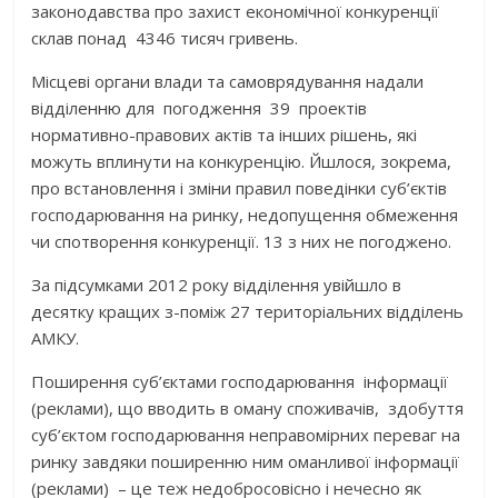
законодавства про захист економічної конкуренції
склав понад 4346 тисяч гривень.
Місцеві органи влади та самоврядування надали
відділенню для погодження 39 проектів
нормативно-правових актів та інших рішень, які
можуть вплинути на конкуренцію. Йшлося, зокрема,
про встановлення і зміни правил поведінки суб’єктів
господарювання на ринку, недопущення обмеження
чи спотворення конкуренції. 13 з них не погоджено.
За підсумками 2012 року відділення увійшло в
десятку кращих з-поміж 27 територіальних відділень
АМКУ.
Поширення суб’єктами господарювання інформації
(реклами), що вводить в оману споживачів, здобуття
суб’єктом господарювання неправомірних переваг на
ринку завдяки поширенню ним оманливої інформації
(реклами) – це теж недобросовісно і нечесно як