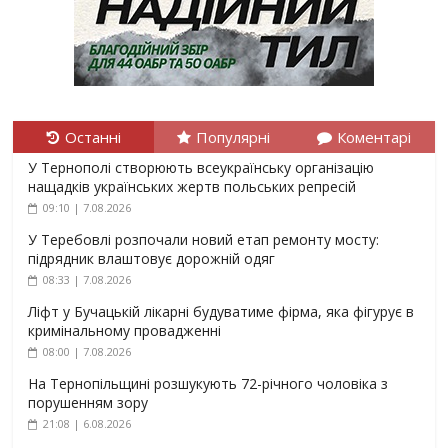
Останні
Популярні
Коментарі
У Тернополі створюють всеукраїнську організацію
нащадків українських жертв польських репресій
09:10 | 7.08.2026
У Теребовлі розпочали новий етап ремонту мосту:
підрядник влаштовує дорожній одяг
08:33 | 7.08.2026
Ліфт у Бучацькій лікарні будуватиме фірма, яка фігурує в
кримінальному провадженні
08:00 | 7.08.2026
На Тернопільщині розшукують 72-річного чоловіка з
порушенням зору
21:08 | 6.08.2026