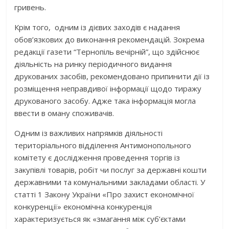
гривень.
Крім того, одним із дієвих заходів є надання
обов’язкових до виконання рекомендацій. Зокрема
редакції газети “Тернопіль вечірній”, що здійснює
діяльність на ринку періодичного видання
друкованих засобів, рекомендовано припинити дії із
розміщення неправдивої інформації щодо тиражу
друкованого засобу. Адже така інформація могла
ввести в оману споживачів.
Одним із важливих напрямків діяльності
територіального відділення Антимонопольного
комітету є дослідження проведення торгів із
закупівлі товарів, робіт чи послуг за державні кошти
державними та комунальними закладами області. У
статті 1 Закону України «Про захист економічної
конкуренції» економічна конкуренція
характеризується як «змагання між суб’єктами