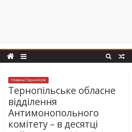
Новини Тернополя
Тернопільське обласне
відділення
Антимонопольного
комітету – в десятці