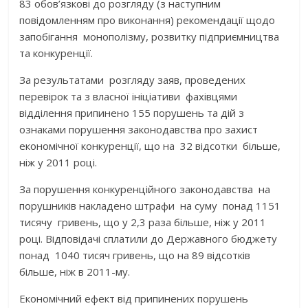
83 обов’язкові до розгляду (з наступним
повідомленням про виконання) рекомендації щодо
запобігання монополізму, розвитку підприємництва
та конкуренції.
За результатами розгляду заяв, проведених
перевірок та з власної ініціативи фахівцями
відділення припинено 155 порушень та дій з
ознаками порушення законодавства про захист
економічної конкуренції, що на 32 відсотки більше,
ніж у 2011 році.
За порушення конкуренційного законодавства на
порушників накладено штрафи на суму понад 1151
тисячу гривень, що у 2,3 раза більше, ніж у 2011
році. Відповідачі сплатили до Державного бюджету
понад 1040 тисяч гривень, що на 89 відсотків
більше, ніж в 2011-му.
Економічний ефект від припинених порушень