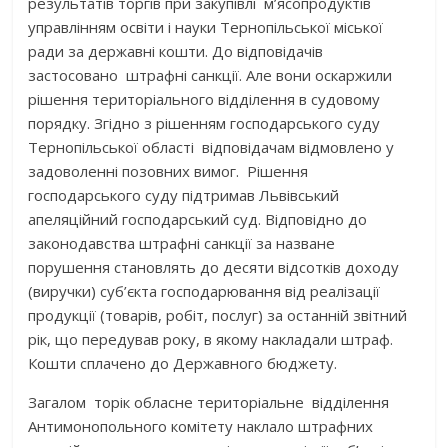
результатів торгів при закупівлі м’ясопродуктів
управлінням освіти і науки Тернопільської міської
ради за державні кошти. До відповідачів
застосовано штрафні санкції. Але вони оскаржили
рішення територіального відділення в судовому
порядку. Згідно з рішенням господарського суду
Тернопільської області відповідачам відмовлено у
задоволенні позовних вимог. Рішення
господарського суду підтримав Львівський
апеляційний господарський суд. Відповідно до
законодавства штрафні санкції за назване
порушення становлять до десяти відсотків доходу
(виручки) суб’єкта господарювання від реалізації
продукції (товарів, робіт, послуг) за останній звітний
рік, що передував року, в якому накладали штраф.
Кошти сплачено до Державного бюджету.
Загалом торік обласне територіальне відділення
Антимонопольного комітету наклало штрафних