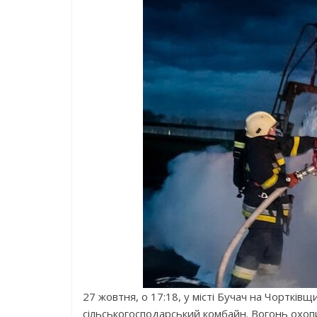
27 жовтня, о 17:18, у місті Бучач на Чортків
сільськогосподарський комбайн. Вогонь охоп