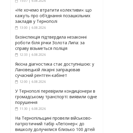
15:07 | 6.08.2026
«Не хочемо втратити колективи»: що
кажуть про об’єднання позашкільних
закладів у Тернополі
13:00 | 6.08.2026
Екоінспекція підтвердила незаконні
роботи біля річки Золота Липа: за
справу візьметься поліція
12:33 | 6.08.2026
Якісна діагностика стає доступнішою: у
Лановецькій лікарні запрацював
сучасний рентген-кабінет
12:00 | 6.08.2026
У Тернополі перевірили кондиціонери в
громадському транспорті: виявили одне
порушення
11:30 | 6.08.2026
На Тернопільщині провели військово-
патріотичний табір «Легіонер»: до
вишколу долучилися близько 100 дітей