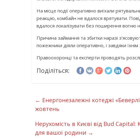
На місце події оперативно виїхали рятувальни
реакцію, комбайн не вдалося врятувати. Пов
вдалося локалізувати без поширення вогню на
Причина займання та збитки наразі з’ясовують
пожежники діяли оперативно, і завдяки їхнім
Правоохоронці та експерти проводять розслі
Поділіться:
←
Енергонезалежні котеджі «Беверлі Х
жовтень
Нерухомість в Києві від Bud Capital:
для вашої родини
→