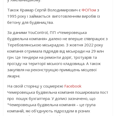
Також Крамар Сергій Володимирович є
ФОПом
з
1995 року і займається виготовленням виробів із
бетону для будівництва.
За даними YouControl, ПП «Чемеровецька
будівельна компанія» далеко не вперше співпрацює з
Теребовлянською міськрадою. З жовтня 2022 року
компанія отримала підрядів від міськради на 29 млн
грн. Це тендери на ремонти доріг, тротуарів та
проїзду на території міського кладовища. А також
закупівля на реконструкцію приміщень місцевої
лікарні.
На своїй сторінці у соцмережі
Facebook
Чемеровецька будівельна компанія поширювала пост
про пошук бухгалтера. У дописі зазначено, що
“Чемеровецька будівельна компанія – це група
компаній, які об’єднують підрозділи в різних