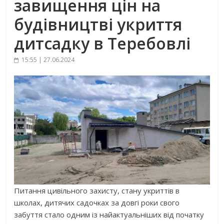
завищення цін на
будівництві укриття
дитсадку в Теребовлі
15:55 | 27.06.2024
Питання цивільного захисту, стану укриттів в
школах, дитячих садочках за довгі роки свого
забуття стало одним із найактуальніших від початку