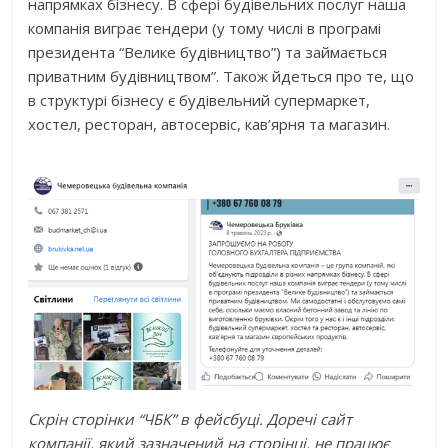
напрямках бізнесу. В сфері будівельних послуг наша
компанія виграє тендери (у тому числі в програмі
президента “Велике будівництво”) та займається
приватним будівництвом”. Також йдеться про те, що
в структурі бізнесу є будівельний супермаркет,
хостел, ресторан, автосервіс, кав’ярня та магазин.
Скрін сторінки “ЧБК” в фейсбуці. Доречі сайт
компанії, який зазначений на сторінці, не працює