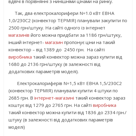
вдвічі в порівнянні з нинішніми цінами на ринку.
Так, два електрокалорифери N=1.0 кВт EBHA
1,0/230С2 (конвектор ТЕРМІЯ) планували закупити по
2500 грн/штуку. На сайті одного із інтернет
магазинів
його можна придбати за 1186 грн/штуку,
інший інтернет-
магазин
пропонує ціни на такий
конвектор – від 1389 до 2450 грн. На сайті
виробника
такий конвектор можна зараз купити від
1680 до 2136 грн/штуку (в залежності від
додаткових параметрів моделі).
Електрокалориферів N=1,5 кВт EBHA 1,5/230С2
(конвектор ТЕРМІЯ) планували купити 4 штуки по
2685 грн. В
інтернет-магазині
такий конвектор зараз
коштує від 1279 до 2765 грн. На сайті
виробника
такий конвектор можна купити від 1836 до 2334 грн./
штуку (в залежності від додаткових параметрів
моделі)