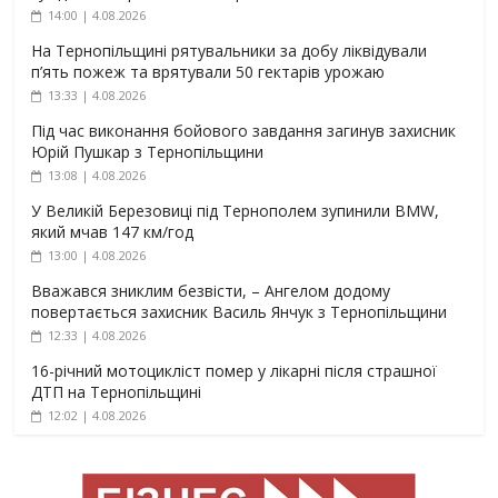
14:00 | 4.08.2026
На Тернопільщині рятувальники за добу ліквідували
п’ять пожеж та врятували 50 гектарів урожаю
13:33 | 4.08.2026
Під час виконання бойового завдання загинув захисник
Юрій Пушкар з Тернопільщини
13:08 | 4.08.2026
У Великій Березовиці під Тернополем зупинили BMW,
який мчав 147 км/год
13:00 | 4.08.2026
Вважався зниклим безвісти, – Ангелом додому
повертається захисник Василь Янчук з Тернопільщини
12:33 | 4.08.2026
16-річний мотоцикліст помер у лікарні після страшної
ДТП на Тернопільщині
12:02 | 4.08.2026