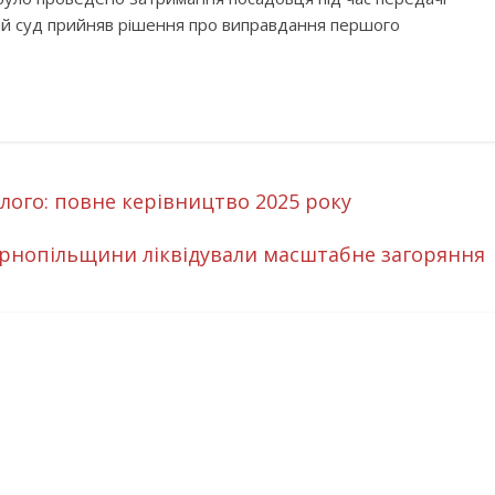
ий суд прийняв рішення про виправдання першого
ого: повне керівництво 2025 року
ернопільщини ліквідували масштабне загоряння