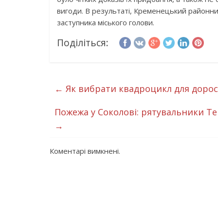
вигоди. В результаті, Кременецький районн
заступника міського голови.
Поділіться:
←
Як вибрати квадроцикл для доросл
Пожежа у Соколові: рятувальники Т
→
Коментарі вимкнені.