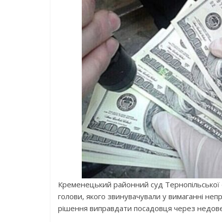
Кременецький районний суд Тернопільської о
голови, якого звинувачували у вимаганні неп
рішення виправдати посадовця через недове