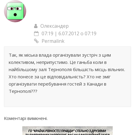
Олександер
07:19 | 6.07.2012 о 07:19
Permalink
Так, як міська влада організували зустріч з цим
колективом, неприпустимо. Це ганьба коли в
найбільшому залі Тернополя більшість місць вільних.
Хто понесе за це відповідальність? Хто не зміг
організувати перебування гостей з Канади в
Тернополі???
Коментарі вимкнені.