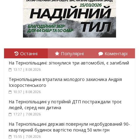
Останні
Популярні
Коментарі
На Тернопільщині: зіткнулися три автомобілі, є загиблий
13:17 | 8.08.2026
Тернопільщина втратила молодого захисника Андрія
Іскоростенського
10:37 | 8.08.2026
На Тернопільщині у потрійній ДТП постраждали троє
людей, серед них дитина
17:27 | 7.08.2026
На Тернопільщині державі повернули недобудований 90-
квартирний будинок вартістю понад 50 млн грн
15:55 | 7.08.2026