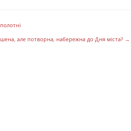
 полотні
шена, але потворна, набережна до Дня міста?
→