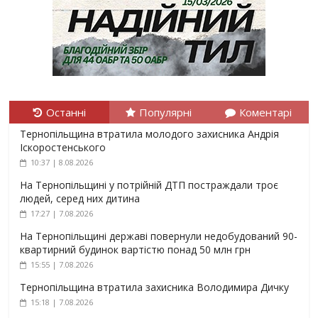
Останні
Популярні
Коментарі
Тернопільщина втратила молодого захисника Андрія
Іскоростенського
10:37 | 8.08.2026
На Тернопільщині у потрійній ДТП постраждали троє
людей, серед них дитина
17:27 | 7.08.2026
На Тернопільщині державі повернули недобудований 90-
квартирний будинок вартістю понад 50 млн грн
15:55 | 7.08.2026
Тернопільщина втратила захисника Володимира Дичку
15:18 | 7.08.2026