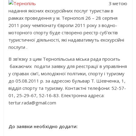
З метою
надання якісних екскурсійних послуг туристам в
рамках проведення у м. Тернополі 26 – 28 серпня
2011 року чемпіонату Європи 2011 року з водно-
моторного спорту буде створено реєстр суб’єктів
туристичної діяльності, які надаватимуть екскурсійні
послуги .
В зв’язку з цим Тернопільська міська рада просить
бажаючих подати заявку для реєстрації в управління
у справах сім’ї, молодіжної політики, спорту і туризму
до 05.08.2011 р. за адресою бульвар Т. Шевченка, 1,
відділ спорту та туризму. Контактні телефони: 52-57-
01, 25-29-67, 52-16-83. Електронна адреса:
tertur.rada@gmail.com
До заявки необхідно додати: