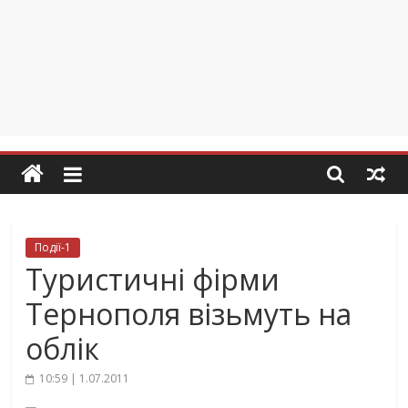
Події-1
Туристичні фірми
Тернополя візьмуть на
облік
10:59 | 1.07.2011