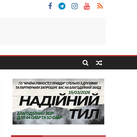
льщини