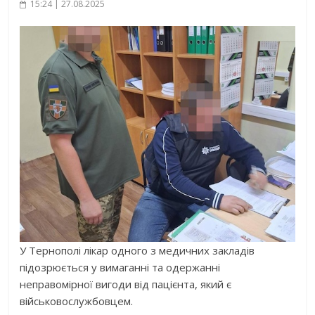
15:24 | 27.08.2025
У Тернополі лікар одного з медичних закладів
підозрюється у вимаганні та одержанні
неправомірної вигоди від пацієнта, який є
військовослужбовцем.