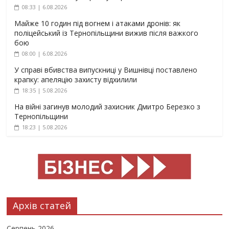
08:33 | 6.08.2026
Майже 10 годин під вогнем і атаками дронів: як
поліцейський із Тернопільщини вижив після важкого
бою
08:00 | 6.08.2026
У справі вбивства випускниці у Вишнівці поставлено
крапку: апеляцію захисту відхилили
18:35 | 5.08.2026
На війні загинув молодий захисник Дмитро Березко з
Тернопільщини
18:23 | 5.08.2026
Архів статей
Серпень 2026