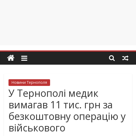
Новини Тернополя
У Тернополі медик
вимагав 11 тис. грн за
безкоштовну операцію у
військового