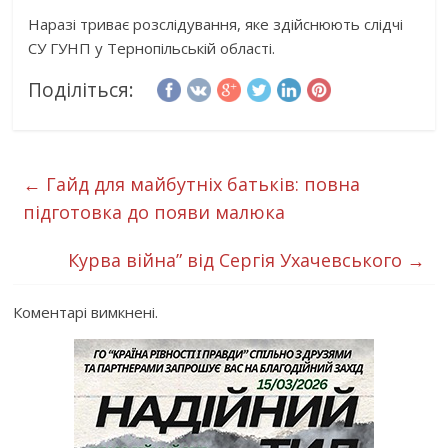
Наразі триває розслідування, яке здійснюють слідчі
СУ ГУНП у Тернопільській області.
Поділіться:
←
Гайд для майбутніх батьків: повна
підготовка до появи малюка
Курва війна” від Сергія Ухачевського
→
Коментарі вимкнені.