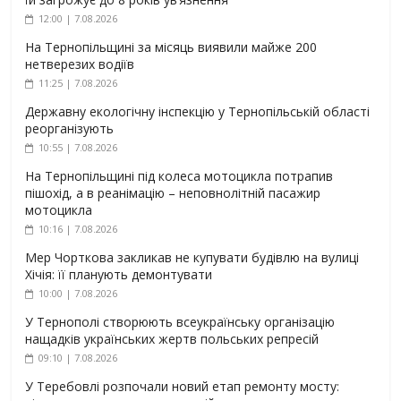
12:00 | 7.08.2026
На Тернопільщині за місяць виявили майже 200
нетверезих водіїв
11:25 | 7.08.2026
Державну екологічну інспекцію у Тернопільській області
реорганізують
10:55 | 7.08.2026
На Тернопільщині під колеса мотоцикла потрапив
пішохід, а в реанімацію – неповнолітній пасажир
мотоцикла
10:16 | 7.08.2026
Мер Чорткова закликав не купувати будівлю на вулиці
Хічія: її планують демонтувати
10:00 | 7.08.2026
У Тернополі створюють всеукраїнську організацію
нащадків українських жертв польських репресій
09:10 | 7.08.2026
У Теребовлі розпочали новий етап ремонту мосту: