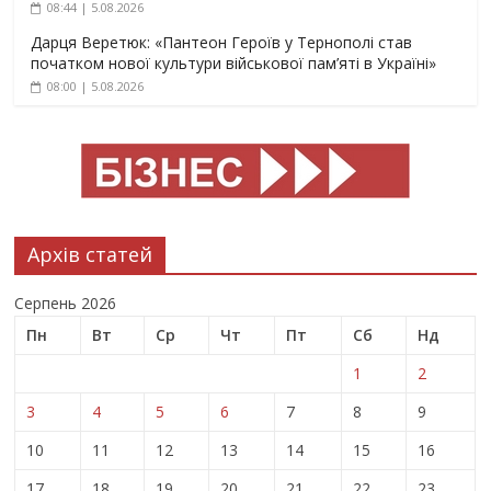
08:44 | 5.08.2026
Дарця Веретюк: «Пантеон Героїв у Тернополі став
початком нової культури військової пам’яті в Україні»
08:00 | 5.08.2026
Архів статей
Серпень 2026
Пн
Вт
Ср
Чт
Пт
Сб
Нд
1
2
3
4
5
6
7
8
9
10
11
12
13
14
15
16
17
18
19
20
21
22
23