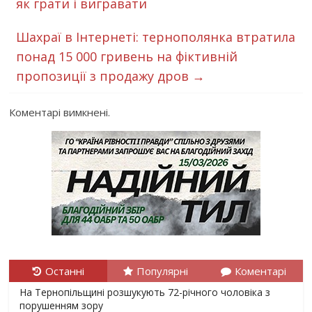
як грати і вигравати
Шахраї в Інтернеті: тернополянка втратила
понад 15 000 гривень на фіктивній
пропозиції з продажу дров
→
Коментарі вимкнені.
Останні
Популярні
Коментарі
На Тернопільщині розшукують 72-річного чоловіка з
порушенням зору