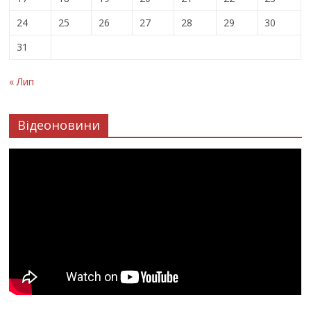
24
25
26
27
28
29
30
31
« Лип
Відеоновини