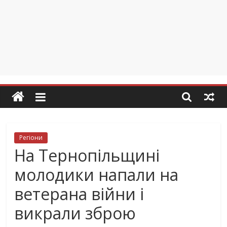
Регіони
На Тернопільщині
молодики напали на
ветерана війни і
викрали зброю