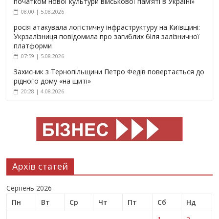
початком нової культури військової пам’яті в Україні»
08:00 | 5.08.2026
росія атакувала логістичну інфраструктуру на Київщині:
Укрзалізниця повідомила про загиблих біля залізничної
платформи
07:59 | 5.08.2026
Захисник з Тернопільщини Петро Федів повертається до
рідного дому «на щиті»
20:28 | 4.08.2026
Архів статей
Серпень 2026
Пн
Вт
Ср
Чт
Пт
Сб
Нд