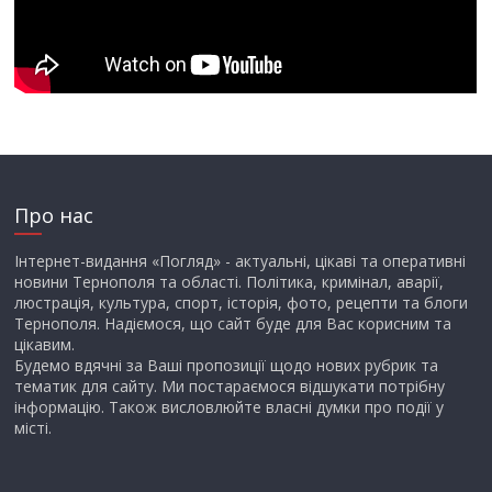
Про нас
Інтернет-видання «Погляд» - актуальні, цікаві та оперативні
новини Тернополя та області. Політика, кримінал, аварії,
люстрація, культура, спорт, історія, фото, рецепти та блоги
Тернополя. Надіємося, що сайт буде для Вас корисним та
цікавим.
Будемо вдячні за Ваші пропозиції щодо нових рубрик та
тематик для сайту. Ми постараємося відшукати потрібну
інформацію. Також висловлюйте власні думки про події у
місті.