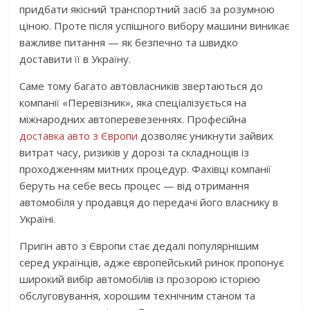
придбати якісний транспортний засіб за розумною
ціною. Проте після успішного вибору машини виникає
важливе питання — як безпечно та швидко
доставити її в Україну.
Саме тому багато автовласників звертаються до
компанії «Перевізник», яка спеціалізується на
міжнародних автоперевезеннях. Професійна
доставка авто з Європи
дозволяє уникнути зайвих
витрат часу, ризиків у дорозі та складнощів із
проходженням митних процедур. Фахівці компанії
беруть на себе весь процес — від отримання
автомобіля у продавця до передачі його власнику в
Україні.
Пригін авто з Європи стає дедалі популярнішим
серед українців, адже європейський ринок пропонує
широкий вибір автомобілів із прозорою історією
обслуговування, хорошим технічним станом та