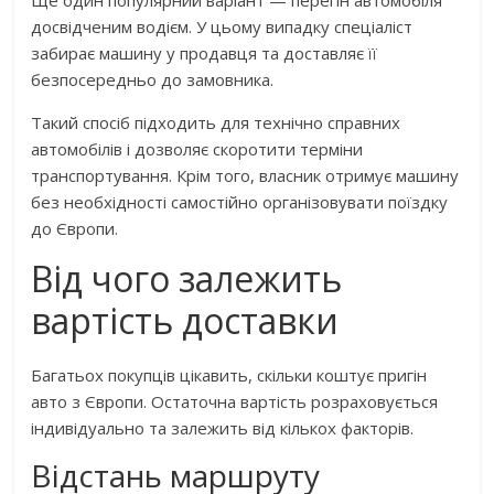
Ще один популярний варіант — перегін автомобіля
досвідченим водієм. У цьому випадку спеціаліст
забирає машину у продавця та доставляє її
безпосередньо до замовника.
Такий спосіб підходить для технічно справних
автомобілів і дозволяє скоротити терміни
транспортування. Крім того, власник отримує машину
без необхідності самостійно організовувати поїздку
до Європи.
Від чого залежить
вартість доставки
Багатьох покупців цікавить, скільки коштує пригін
авто з Європи. Остаточна вартість розраховується
індивідуально та залежить від кількох факторів.
Відстань маршруту