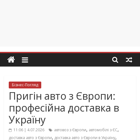
Бізнес-Погляд
Пригін авто з Європи:
професійна доставка в
Україну
,
,
11:06 | 4.07.2026
автовоз з Європи
автомобілі з ЄС
,
,
доставка авто з Європи
доставка авто з Європи в Україну