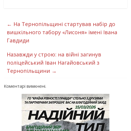
←
На Тернопільщині стартував набір до
вишкільного табору «Лисоня» імені Івана
Гавдиди
Назавжди у строю: на війні загинув
поліцейський Іван Нагайовський з
Тернопільщини
→
Коментарі вимкнені.