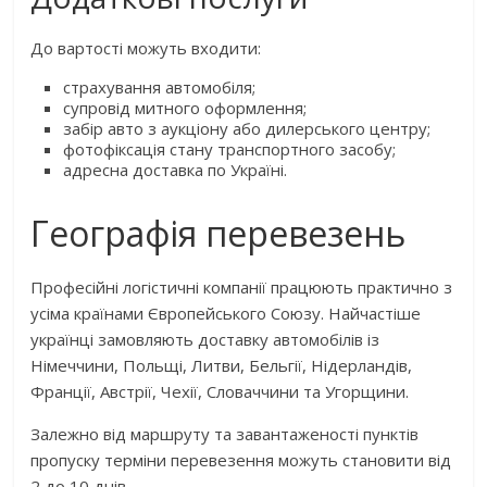
До вартості можуть входити:
страхування автомобіля;
супровід митного оформлення;
забір авто з аукціону або дилерського центру;
фотофіксація стану транспортного засобу;
адресна доставка по Україні.
Географія перевезень
Професійні логістичні компанії працюють практично з
усіма країнами Європейського Союзу. Найчастіше
українці замовляють доставку автомобілів із
Німеччини, Польщі, Литви, Бельгії, Нідерландів,
Франції, Австрії, Чехії, Словаччини та Угорщини.
Залежно від маршруту та завантаженості пунктів
пропуску терміни перевезення можуть становити від
2 до 10 днів.