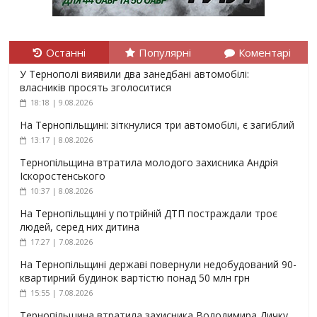
Останні
Популярні
Коментарі
У Тернополі виявили два занедбані автомобілі:
власників просять зголоситися
18:18 | 9.08.2026
На Тернопільщині: зіткнулися три автомобілі, є загиблий
13:17 | 8.08.2026
Тернопільщина втратила молодого захисника Андрія
Іскоростенського
10:37 | 8.08.2026
На Тернопільщині у потрійній ДТП постраждали троє
людей, серед них дитина
17:27 | 7.08.2026
На Тернопільщині державі повернули недобудований 90-
квартирний будинок вартістю понад 50 млн грн
15:55 | 7.08.2026
Тернопільщина втратила захисника Володимира Дичку