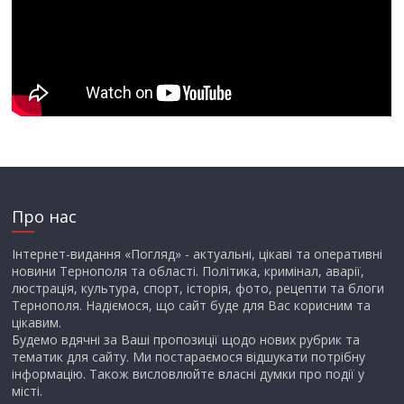
Про нас
Інтернет-видання «Погляд» - актуальні, цікаві та оперативні
новини Тернополя та області. Політика, кримінал, аварії,
люстрація, культура, спорт, історія, фото, рецепти та блоги
Тернополя. Надіємося, що сайт буде для Вас корисним та
цікавим.
Будемо вдячні за Ваші пропозиції щодо нових рубрик та
тематик для сайту. Ми постараємося відшукати потрібну
інформацію. Також висловлюйте власні думки про події у
місті.