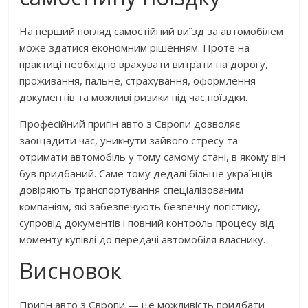
На перший погляд самостійний виїзд за автомобілем
може здатися економним рішенням. Проте на
практиці необхідно врахувати витрати на дорогу,
проживання, пальне, страхування, оформлення
документів та можливі ризики під час поїздки.
Професійний пригін авто з Європи дозволяє
заощадити час, уникнути зайвого стресу та
отримати автомобіль у тому самому стані, в якому він
був придбаний. Саме тому дедалі більше українців
довіряють транспортування спеціалізованим
компаніям, які забезпечують безпечну логістику,
супровід документів і повний контроль процесу від
моменту купівлі до передачі автомобіля власнику.
Висновок
Пригін авто з Європи — це можливість придбати