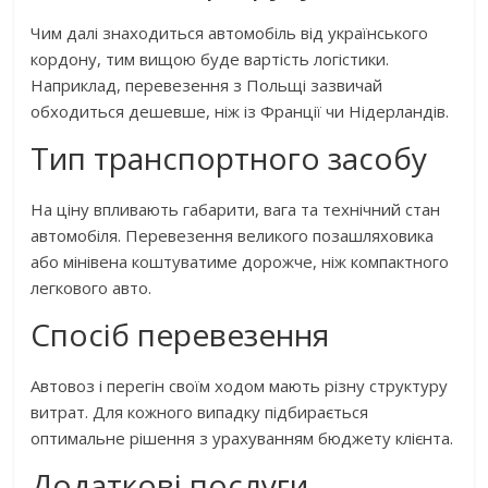
Чим далі знаходиться автомобіль від українського
кордону, тим вищою буде вартість логістики.
Наприклад, перевезення з Польщі зазвичай
обходиться дешевше, ніж із Франції чи Нідерландів.
Тип транспортного засобу
На ціну впливають габарити, вага та технічний стан
автомобіля. Перевезення великого позашляховика
або мінівена коштуватиме дорожче, ніж компактного
легкового авто.
Спосіб перевезення
Автовоз і перегін своїм ходом мають різну структуру
витрат. Для кожного випадку підбирається
оптимальне рішення з урахуванням бюджету клієнта.
Додаткові послуги