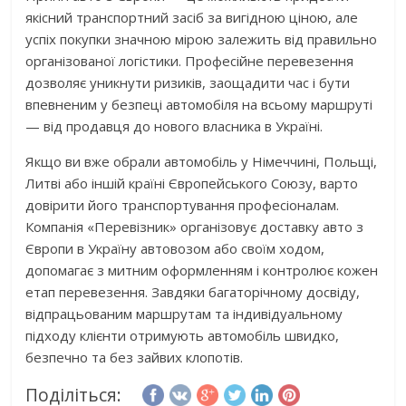
якісний транспортний засіб за вигідною ціною, але
успіх покупки значною мірою залежить від правильно
організованої логістики. Професійне перевезення
дозволяє уникнути ризиків, заощадити час і бути
впевненим у безпеці автомобіля на всьому маршруті
— від продавця до нового власника в Україні.
Якщо ви вже обрали автомобіль у Німеччині, Польщі,
Литві або іншій країні Європейського Союзу, варто
довірити його транспортування професіоналам.
Компанія «Перевізник» організовує доставку авто з
Європи в Україну автовозом або своїм ходом,
допомагає з митним оформленням і контролює кожен
етап перевезення. Завдяки багаторічному досвіду,
відпрацьованим маршрутам та індивідуальному
підходу клієнти отримують автомобіль швидко,
безпечно та без зайвих клопотів.
Поділіться: