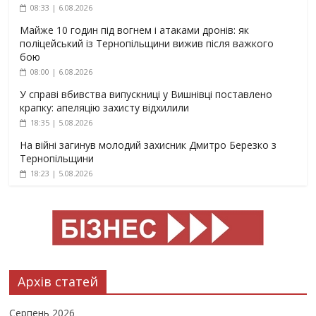
08:33 | 6.08.2026
Майже 10 годин під вогнем і атаками дронів: як
поліцейський із Тернопільщини вижив після важкого
бою
08:00 | 6.08.2026
У справі вбивства випускниці у Вишнівці поставлено
крапку: апеляцію захисту відхилили
18:35 | 5.08.2026
На війні загинув молодий захисник Дмитро Березко з
Тернопільщини
18:23 | 5.08.2026
Архів статей
Серпень 2026