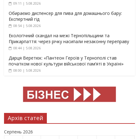
09:11 | 5.08.2026
Обираємо диспенсер для пива для домашнього бару:
Експертний гід
08:54 | 5.08.2026
Екологічний скандал на межі Тернопільщини та
Прикарпаття: через річку насипали незаконну переправу
08:44 | 5.08.2026
Дарця Веретюк: «Пантеон Героїв у Тернополі став
початком нової культури військової пам’яті в Україні»
08:00 | 5.08.2026
Архів статей
Серпень 2026