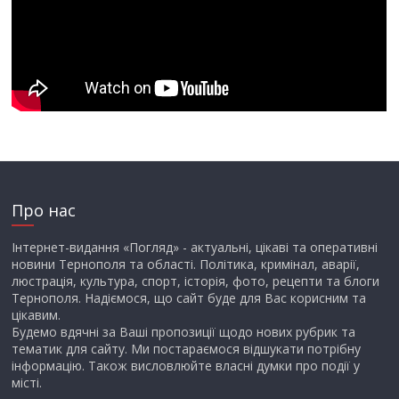
Про нас
Інтернет-видання «Погляд» - актуальні, цікаві та оперативні
новини Тернополя та області. Політика, кримінал, аварії,
люстрація, культура, спорт, історія, фото, рецепти та блоги
Тернополя. Надіємося, що сайт буде для Вас корисним та
цікавим.
Будемо вдячні за Ваші пропозиції щодо нових рубрик та
тематик для сайту. Ми постараємося відшукати потрібну
інформацію. Також висловлюйте власні думки про події у
місті.