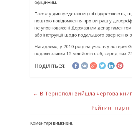
офіційним.
Також у диппредставництві підкреслюють, щ
поштою повідомлення про виграш у диверсіфікац
не уповноважені Державним департаментом 
або інструкції щодо подальшого звернення з
Нагадаємо, у 2010 році на участь у лотереї 
подали заявки 15 мільйонів осіб, серед них 7
Поділіться:
←
В Тернополі вийшла чергова книга
Рейтинг партії
Коментарі вимкнені.