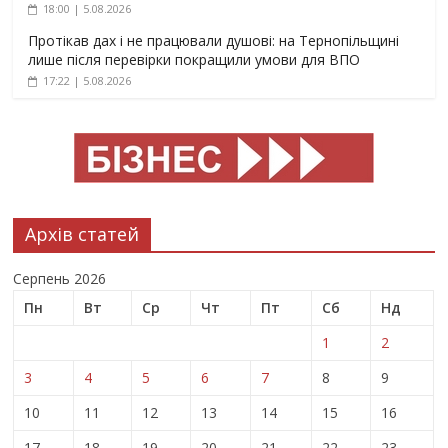
18:00 | 5.08.2026
Протікав дах і не працювали душові: на Тернопільщині
лише після перевірки покращили умови для ВПО
17:22 | 5.08.2026
Архів статей
Серпень 2026
Пн
Вт
Ср
Чт
Пт
Сб
Нд
1
2
3
4
5
6
7
8
9
10
11
12
13
14
15
16
17
18
19
20
21
22
23