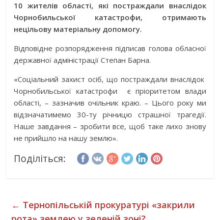
10 жителів області, які постраждали внаслідок
Чорнобильської катастрофи, отримають
нецільову матеріальну допомогу.
Відповідне розпорядження підписав голова обласної
державної адміністрації Степан Барна.
«Соціальний захист осіб, що постраждали внаслідок
Чорнобильської катастрофи є пріоритетом влади
області, – зазначив очільник краю. – Цього року ми
відзначатимемо 30-ту річницю страшної трагедії.
Наше завдання – зробити все, щоб таке лихо знову
не прийшло на нашу землю».
Поділіться:
←
Тернопільській прокуратурі «закрили
рота» землею у зеленій зоні?