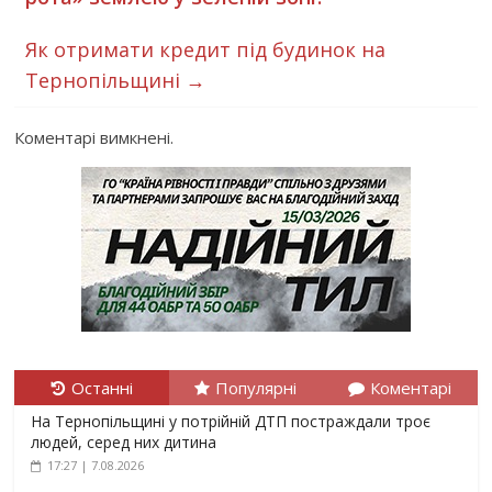
Як отримати кредит під будинок на
Тернопільщині
→
Коментарі вимкнені.
Останні
Популярні
Коментарі
На Тернопільщині у потрійній ДТП постраждали троє
людей, серед них дитина
17:27 | 7.08.2026