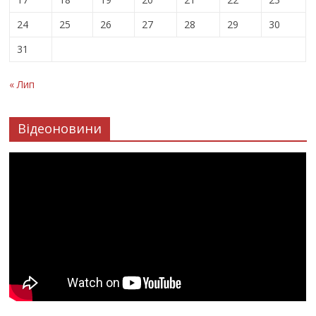
24
25
26
27
28
29
30
31
« Лип
Відеоновини