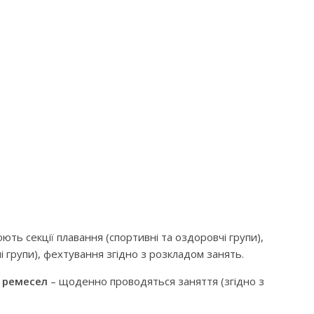
ть секції плавання (спортивні та оздоровчі групи),
і групи), фехтування згідно з розкладом занять.
 ремесел
– щоденно проводяться заняття (згідно з