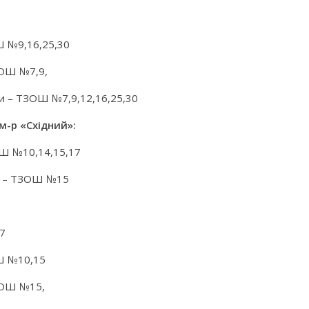
Ш №9,16,25,30
ЗОШ №7,9,
ди – ТЗОШ №7,9,12,16,25,30
м-р «Східний»:
ОШ №10,14,15,17
ії – ТЗОШ №15
7
ОШ №10,15
ЗОШ №15,