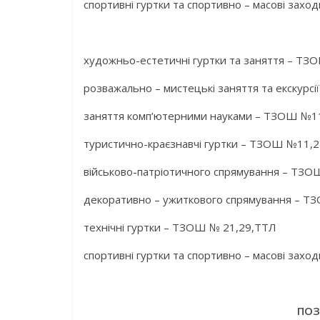
спортивні гуртки та спортивно – масові зах
художньо-естетичні гуртки та заняття – ТЗ
розважально – мистецькі заняття та екскурс
заняття комп’ютерними науками – ТЗОШ №1
туристично-краєзнавчі гуртки – ТЗОШ №11,2
військово-патріотичного спрямування – ТЗО
декоративно – ужиткового спрямування – 
технічні гуртки – ТЗОШ № 21,29,ТТЛ
спортивні гуртки та спортивно – масові заходи
ПОЗ