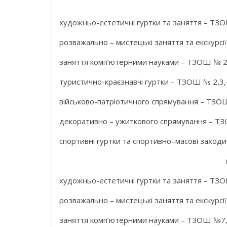
художньо-естетичні гуртки та заняття – ТЗО
розважально – мистецькі заняття та екскурсі
заняття комп’ютерними науками – ТЗОШ № 2,
туристично-краєзнавчі гуртки – ТЗОШ № 2,3,
військово-патріотичного спрямування – ТЗОШ
декоративно – ужиткового спрямування – 
спортивні гуртки та спортивно–масові заходи
художньо-естетичні гуртки та заняття – ТЗ
розважально – мистецькі заняття та екскурс
заняття комп’ютерними науками – ТЗОШ №7