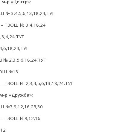
м-р «Центр»:
Ш № 3,4,5,6,13,18,24,ТУГ
ї – ТЗОШ № 3,4,18,24
3,4,24,ТУГ
4,6,18,24,ТУГ
 № 2,3,5,6,18,24,ТУГ
ТЗОШ №13
 – ТЗОШ № 2,3,4,5,6,13,18,24,ТУГ
м-р «Дружба»:
ОШ №7,9,12,16,25,30
ії – ТЗОШ №9,12,16
,12