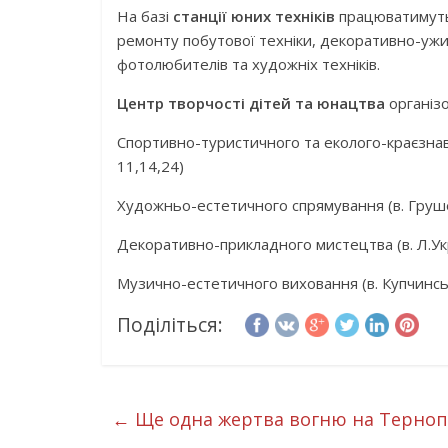
На базі
станції юних техніків
працюватимуть 
ремонту побутової техніки, декоративно-ужи
фотолюбителів та художніх техніків.
Центр творчості дітей та юнацтва
організо
Спортивно-туристичного та еколого-краєзнав
11,14,24)
Художньо-естетичного спрямування (в. Груш
Декоративно-прикладного мистецтва (в. Л.Ук
Музично-естетичного виховання (в. Купчинсь
Поділіться:
←
Ще одна жертва вогню на Терноп