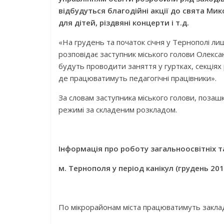
відбудуться благодійні акції до свята Мик
для дітей, різдвяні концерти і т.д.
«На грудень та початок січня у Тернополі ли
розповідає заступник міського голови Олексан
будуть проводити заняття у гуртках, секціях 
де працюватимуть педагогічні працівники».
За словам заступника міського голови, позаш
режимі за складеним розкладом.
Інформація про роботу загальноосвітніх т
м. Тернополя у період канікул (грудень 201
По мікрорайонам міста працюватимуть закла