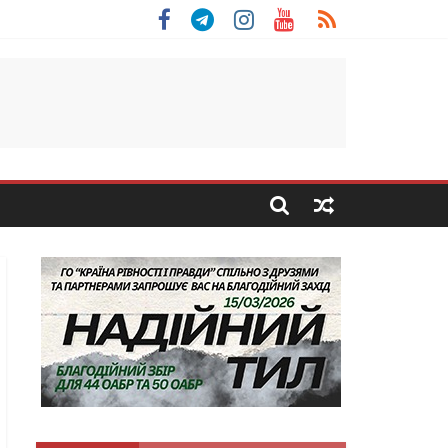
льщини