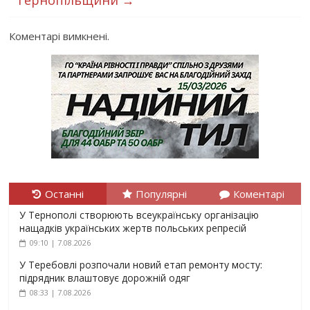
Коментарі вимкнені.
Останні
Популярні
Коментарі
У Тернополі створюють всеукраїнську організацію
нащадків українських жертв польських репресій
09:10 | 7.08.2026
У Теребовлі розпочали новий етап ремонту мосту:
підрядник влаштовує дорожній одяг
08:33 | 7.08.2026