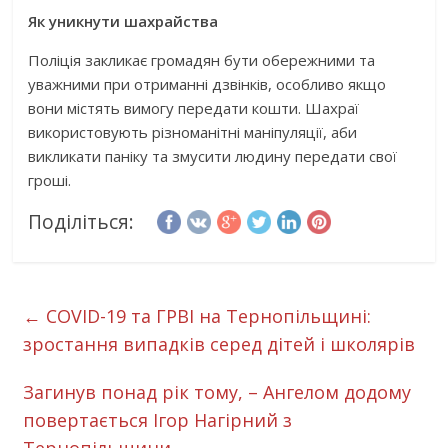
Як уникнути шахрайства
Поліція закликає громадян бути обережними та
уважними при отриманні дзвінків, особливо якщо
вони містять вимогу передати кошти. Шахраї
використовують різноманітні маніпуляції, аби
викликати паніку та змусити людину передати свої
гроші.
Поділіться:
←
COVID-19 та ГРВІ на Тернопільщині:
зростання випадків серед дітей і школярів
Загинув понад рік тому, – Ангелом додому
повертається Ігор Нагірний з
Тернопільщини
→