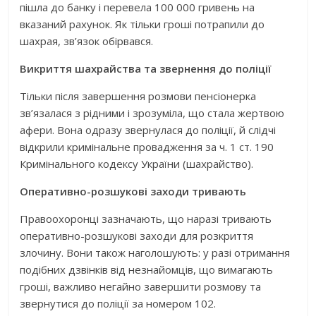
пішла до банку і перевела 100 000 гривень на
вказаний рахунок. Як тільки гроші потрапили до
шахрая, зв’язок обірвався.
Викриття шахрайства та звернення до поліції
Тільки після завершення розмови пенсіонерка
зв’язалася з рідними і зрозуміла, що стала жертвою
афери. Вона одразу звернулася до поліції, й слідчі
відкрили кримінальне провадження за ч. 1 ст. 190
Кримінального кодексу України (шахрайство).
Оперативно-розшукові заходи тривають
Правоохоронці зазначають, що наразі тривають
оперативно-розшукові заходи для розкриття
злочину. Вони також наголошують: у разі отримання
подібних дзвінків від незнайомців, що вимагають
гроші, важливо негайно завершити розмову та
звернутися до поліції за номером 102.