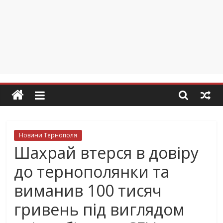
Новини Тернополя
Шахрай втерся в довіру
до тернополянки та
виманив 100 тисяч
гривень під виглядом