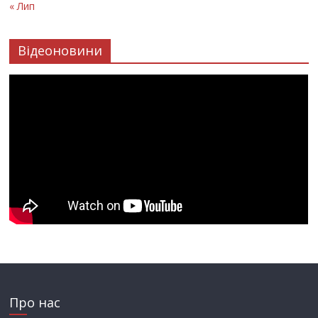
« Лип
Відеоновини
Про нас