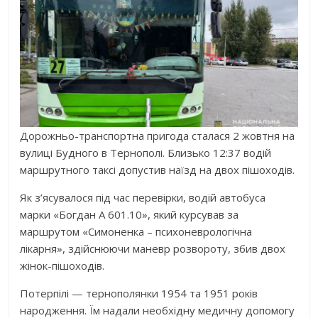
Дорожньо-транспортна пригода сталася 2 жовтня на
вулиці Будного в Тернополі. Близько 12:37 водій
маршрутного таксі допустив наїзд на двох пішоходів.
Як з’ясувалося під час перевірки, водій автобуса
марки «Богдан А 601.10», який курсував за
маршрутом «Симоненка – психоневрологічна
лікарня», здійснюючи маневр розвороту, збив двох
жінок-пішоходів.
Потерпілі — тернополянки 1954 та 1951 років
народження. Їм надали необхідну медичну допомогу