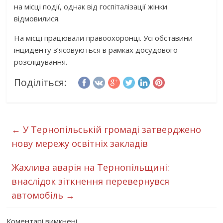
на місці події, однак від госпіталізації жінки
відмовилися.
На місці працювали правоохоронці. Усі обставини
інциденту з’ясовуються в рамках досудового
розслідування.
Поділіться:
←
У Тернопільській громаді затверджено
нову мережу освітніх закладів
Жахлива аварія на Тернопільщині:
внаслідок зіткнення перевернувся
автомобіль
→
Коментарі вимкнені.