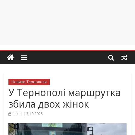
Новини Тернополя
У Тернополі маршрутка
збила двох жінок
11:11 | 3.10.2025