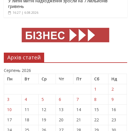
У липні митні надходження зросли на 77мільйонів
гривень
16:27 | 6.08.2026
Архів статей
Серпень 2026
Пн
Вт
Ср
Чт
Пт
Сб
Нд
1
2
3
4
5
6
7
8
9
10
11
12
13
14
15
16
17
18
19
20
21
22
23
24
25
26
27
28
29
30