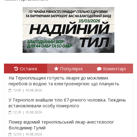
Останні
Популярні
Коментарі
На Тернопільщині готують лікарні до можливих
перебоїв із водою та електроенергією: що планують
13:00 | 10.08.2026
У Тернополі знайшли тіло 67-річного чоловіка. Тиждень
встановлювали особу померлого
12:29 | 10.08.2026
Помер відомий тернопільський лікар-анестезіолог
Володимир Гулий
12:05 | 10.08.2026