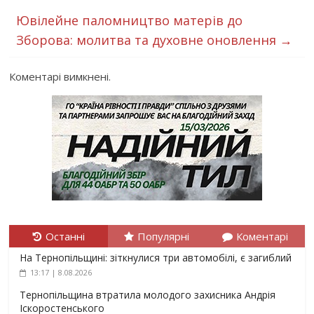
Ювілейне паломництво матерів до
Зборова: молитва та духовне оновлення
→
Коментарі вимкнені.
Останні
Популярні
Коментарі
На Тернопільщині: зіткнулися три автомобілі, є загиблий
13:17 | 8.08.2026
Тернопільщина втратила молодого захисника Андрія
Іскоростенського