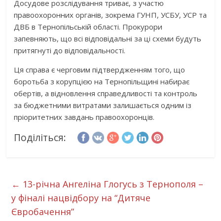
Досудове розслідування триває, з участю
правоохоронних органів, зокрема ГУНП, УСБУ, УСР та
ДВБ в Тернопільській області. Прокурори
запевняють, що всі відповідальні за ці схеми будуть
притягнуті до відповідальності.
Ця справа є черговим підтвердженням того, що
боротьба з корупцією на Тернопільщині набирає
обертів, а відновлення справедливості та контроль
за бюджетними витратами залишається одним із
пріоритетних завдань правоохоронців.
Поділіться:
←
13-річна Ангеліна Глогусь з Тернополя –
у фіналі нацвідбору на “Дитяче
Євробачення”