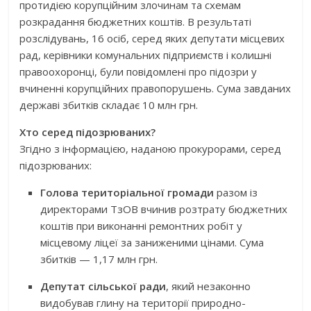
протидією корупційним злочинам та схемам
розкрадання бюджетних коштів. В результаті
розслідувань, 16 осіб, серед яких депутати місцевих
рад, керівники комунальних підприємств і колишні
правоохоронці, були повідомлені про підозри у
вчиненні корупційних правопорушень. Сума завданих
державі збитків складає 10 млн грн.
Хто серед підозрюваних?
Згідно з інформацією, наданою прокурорами, серед
підозрюваних:
Голова територіальної громади
разом із
директорами ТзОВ вчинив розтрату бюджетних
коштів при виконанні ремонтних робіт у
місцевому ліцеї за заниженими цінами. Сума
збитків — 1,17 млн грн.
Депутат сільської ради
, який незаконно
видобував глину на території природно-