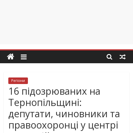
Регіони
16 підозрюваних на
Тернопільщині:
депутати, чиновники та
правоохоронці у центрі