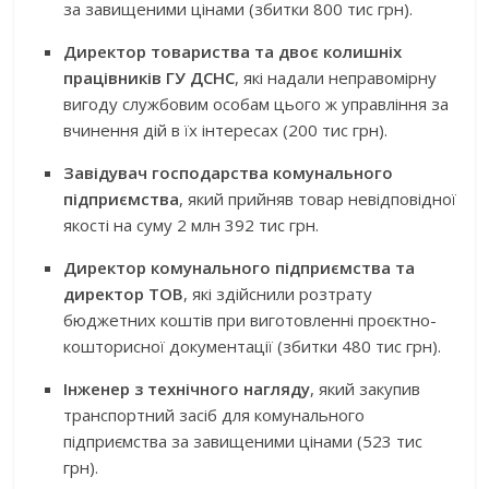
за завищеними цінами (збитки 800 тис грн).
Директор товариства та двоє колишніх
працівників ГУ ДСНС
, які надали неправомірну
вигоду службовим особам цього ж управління за
вчинення дій в їх інтересах (200 тис грн).
Завідувач господарства комунального
підприємства
, який прийняв товар невідповідної
якості на суму 2 млн 392 тис грн.
Директор комунального підприємства та
директор ТОВ
, які здійснили розтрату
бюджетних коштів при виготовленні проєктно-
кошторисної документації (збитки 480 тис грн).
Інженер з технічного нагляду
, який закупив
транспортний засіб для комунального
підприємства за завищеними цінами (523 тис
грн).