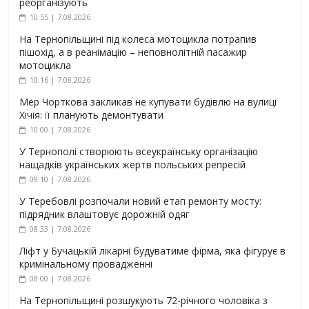
реорганізують
10:55 | 7.08.2026
На Тернопільщині під колеса мотоцикла потрапив
пішохід, а в реанімацію – неповнолітній пасажир
мотоцикла
10:16 | 7.08.2026
Мер Чорткова закликав не купувати будівлю на вулиці
Хічія: її планують демонтувати
10:00 | 7.08.2026
У Тернополі створюють всеукраїнську організацію
нащадків українських жертв польських репресій
09:10 | 7.08.2026
У Теребовлі розпочали новий етап ремонту мосту:
підрядник влаштовує дорожній одяг
08:33 | 7.08.2026
Ліфт у Бучацькій лікарні будуватиме фірма, яка фігурує в
кримінальному провадженні
08:00 | 7.08.2026
На Тернопільщині розшукують 72-річного чоловіка з