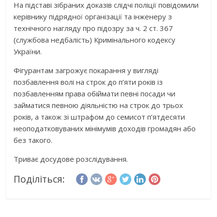
На підставі зібраних доказів слідчі поліції повідомили
керівнику підрядної організації та інженеру з
технічного нагляду про підозру за ч. 2 ст. 367
(службова недбалість) Кримінального кодексу
України.
Фігурантам загрожує покарання у вигляді
позбавлення волі на строк до п’яти років із
позбавленням права обіймати певні посади чи
займатися певною діяльністю на строк до трьох
років, а також зі штрафом до семисот п’ятдесяти
неоподатковуваних мінімумів доходів громадян або
без такого.
Триває досудове розслідування.
Поділіться: