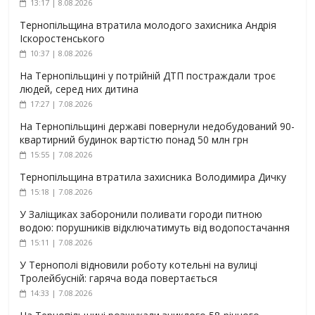
13:17 | 8.08.2026
Тернопільщина втратила молодого захисника Андрія
Іскоростенського
10:37 | 8.08.2026
На Тернопільщині у потрійній ДТП постраждали троє
людей, серед них дитина
17:27 | 7.08.2026
На Тернопільщині державі повернули недобудований 90-
квартирний будинок вартістю понад 50 млн грн
15:55 | 7.08.2026
Тернопільщина втратила захисника Володимира Дичку
15:18 | 7.08.2026
У Заліщиках заборонили поливати городи питною
водою: порушників відключатимуть від водопостачання
15:11 | 7.08.2026
У Тернополі відновили роботу котельні на вулиці
Тролейбусній: гаряча вода повертається
14:33 | 7.08.2026