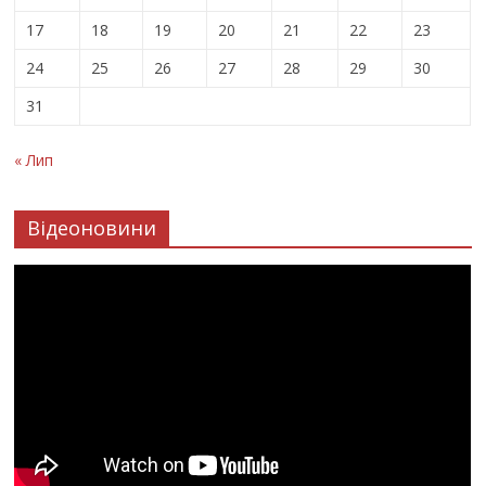
17
18
19
20
21
22
23
24
25
26
27
28
29
30
31
« Лип
Відеоновини