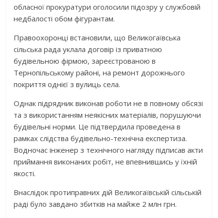
обласної прокуратури оголосили підозру у службовій
недбалості обом фігурантам.
Правоохоронці встановили, що Великогаївська
сільська рада уклала договір із приватною
будівельною фірмою, зареєстрованою в
Тернопільському районі, на ремонт дорожнього
покриття однієї з вулиць села.
Однак підрядник виконав роботи не в повному обсязі
та з використанням неякісних матеріалів, порушуючи
будівельні норми. Це підтвердила проведена в
рамках слідства будівельно-технічна експертиза.
Водночас інженер з технічного нагляду підписав акти
приймання виконаних робіт, не впевнившись у їхній
якості.
Внаслідок протиправних дій Великогаївській сільській
раді було завдано збитків на майже 2 млн грн.