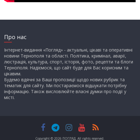
Про нас
Інтернет-видання «Погляд» - актуальні, цікаві та оперативні
новини Тернополя та області. Політика, кримінал, аварії,
люстрація, культура, спорт, історія, фото, рецепти та блоги
Тернополя. Надіємося, що сайт буде для Вас корисним та
цікавим.
Будемо вдячні за Ваші пропозиції щодо нових рубрик та
тематик для сайту. Ми постараємося відшукати потрібну
інформацію. Також висловлюйте власні думки про події у
місті.
Copyright © 2026
ПОГЛЯД
. All rights reserved.