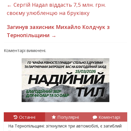
←
Сергій Надал віддасть 7,5 млн. грн.
своєму улюбленцю на бруківку
Загинув захисник Михайло Колдчук з
Тернопільщини
→
Коментарі вимкнені.
Останні
Популярні
Коментарі
На Тернопільщині: зіткнулися три автомобілі, є загиблий